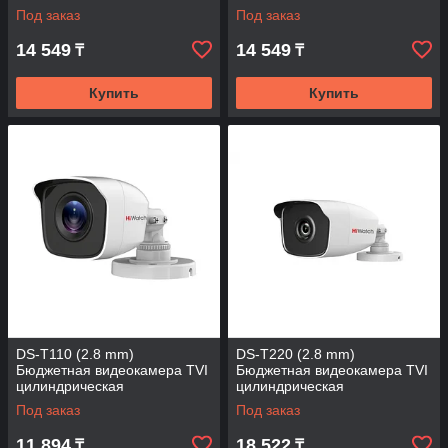
Под заказ
Под заказ
14 549
14 549
₸
₸
Купить
Купить
DS-T110 (2.8 mm)
DS-T220 (2.8 mm)
Бюджетная видеокамера TVI
Бюджетная видеокамера TVI
цилиндрическая
цилиндрическая
Под заказ
Под заказ
11 894
18 522
₸
₸