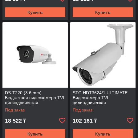
Купить
Купить
DS-T220 (3.6 mm)
STC-HDT3624/1 ULTIMATE
Бюджетная видеокамера TVI
Видеокамера TVI
цилиндрическая
цилиндрическая
Под заказ
Под заказ
18 522
102 161
₸
₸
Купить
Купить