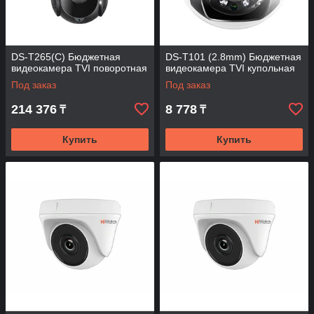
DS-T265(C) Бюджетная
DS-T101 (2.8mm) Бюджетная
видеокамера TVI поворотная
видеокамера TVI купольная
Под заказ
Под заказ
214 376
8 778
₸
₸
Купить
Купить