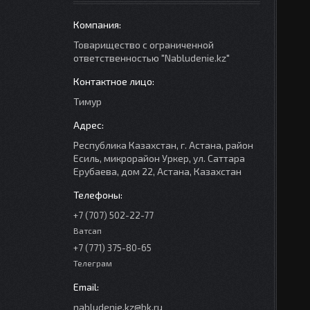
Товарищество с ограниченной
ответственностью "Nabludenie.kz"
Тимур
Республика Казахстан, г. Астана, район
Есиль, микрорайон Уркер, ул. Саттара
Ерубаева, дом 22, Астана, Казахстан
+7 (707) 502-22-77
Ватсап
+7 (771) 375-80-65
Телеграм
nabludenie.kz@bk.ru