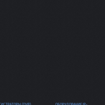
ГИСТРАТОРЫ (DVR)
ОБОРУДОВАНИЕ IP-