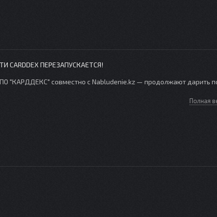
И CARDDEX ПЕРЕЗАПУСКАЕТСЯ!
ПО "КАРДДЕКС" совместно с Nabludenie.kz — продолжают дарить п
Полная в