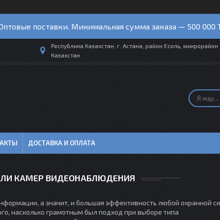
Оптовые поставки. Минимальная сумма заказа — 500 000 
Республика Казахстан, г. Астана, район Есиль, микрорайон 
Казахстан
ТАКТЫ
ДОСТАВКА И ОПЛАТА
ЛИ КАМЕР ВИДЕОНАБЛЮДЕНИЯ
нформации, а значит, и большая эффективность любой охранной с
ого, насколько грамотным был подход при выборе типа