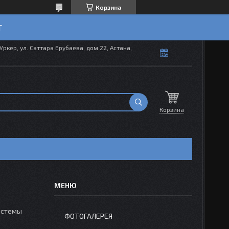
Корзина
T
Уркер, ул. Саттара Ерубаева, дом 22, Астана,
Корзина
истемы
ФОТОГАЛЕРЕЯ