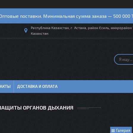
Оптовые поставки. Минимальная сумма заказа — 500 000 
Республика Казахстан, г. Астана, район Есиль, микрорайон 
Казахстан
ТАКТЫ
ДОСТАВКА И ОПЛАТА
 ЗАЩИТЫ ОРГАНОВ ДЫХАНИЯ
Галерея