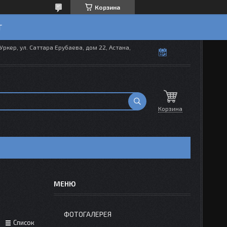
Корзина
T
Уркер, ул. Саттара Ерубаева, дом 22, Астана,
Корзина
ФОТОГАЛЕРЕЯ
Список