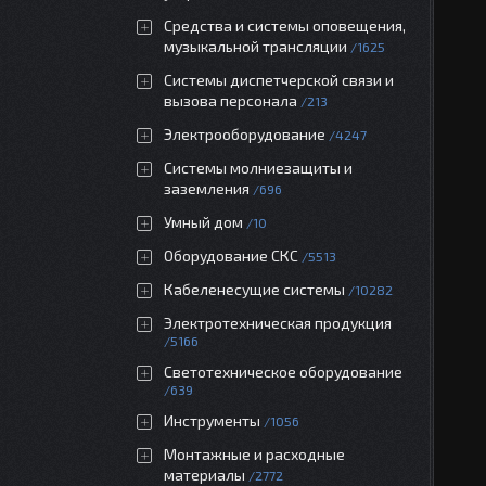
Средства и системы оповещения,
музыкальной трансляции
1625
Системы диспетчерской связи и
вызова персонала
213
Электрооборудование
4247
Системы молниезащиты и
заземления
696
Умный дом
10
Оборудование СКС
5513
Кабеленесущие системы
10282
Электротехническая продукция
5166
Светотехническое оборудование
639
Инструменты
1056
Монтажные и расходные
материалы
2772