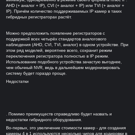
AHD (+ аналог + IP), CVI (+ аналог + IP) или TVI (+ аналог +
IP). Причём количество поддерживаемых IP камер в таких
гибридных регистраторах растёт.
Можно предположить появление регистраторов с
поддержкой всех четырёх стандартов аналогового
наблюдения (AHD, CVI, TVI, аналог) в одном устройстве. При
этом ряд моделей, вероятнее всего, сохранит режим
переключения регистратора полностью в IP режим.
Использование подобного устройства зачастую выгоднее,
чем обычный NVR, ведь в дальнейшем модернизировать
систему будет гораздо проще.
Недостатки
. Помимо преимуществ справедливо будет назвать и
недостатки гибридного оборудования.
Во-первых, это увеличение стоимости камер - для создания
камеры 4 в 1 используются несколько чипов для кодировки в