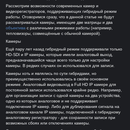
Рассмотрим возможности современных камер и
видеорегистраторов, поддерживающих гибридный режим
работы. Оговоримся сразу, что в данной статье не будут
рассматриваться камеры, имеющие две матрицы и два
объектива
с различными режимами работы (например,
тепловизоры, совмещённые с обычной камерой).
Камеры
Ещё пару лет назад гибридный режим поддерживали только
HD-SDI и IP камеры, которые имели аналоговый выход,
предназначавшийся чаще всего только для настройки
камеры. В редких случаях он использовался для записи.
Камеры хоть и являлись по сути гибридами, но
преимущественно использовались в своём основном
режиме. Аналоговый видеовыход в Full HD IP камере для
постоянной записи использовался крайне редко. Например,
для организации записи с одной камеры на два устройства,
одно из которых аналоговое и не поддерживает
подключение IP камер. Либо для дублирования сигнала на
аналоговом канале IP камеры, подключенной к гибридному
аналоговому регистратору - для сохранности записи при
возможных сбоях или отключениях камеры.