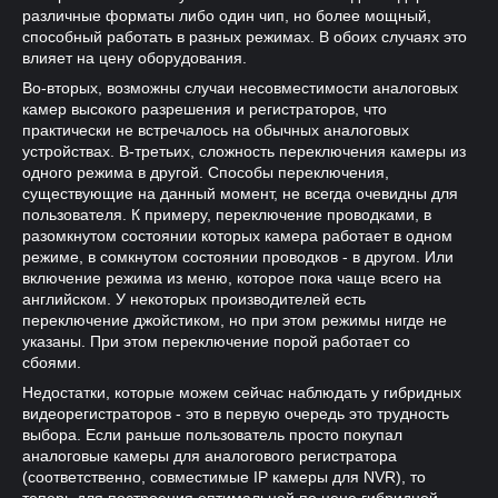
различные форматы либо один чип, но более мощный,
способный работать в разных режимах. В обоих случаях это
влияет на цену оборудования.
Во-вторых, возможны случаи несовместимости аналоговых
камер высокого разрешения и регистраторов, что
практически не встречалось на обычных аналоговых
устройствах. В-третьих, сложность переключения камеры из
одного режима в другой. Способы переключения,
существующие на данный момент, не всегда очевидны для
пользователя. К примеру, переключение проводками, в
разомкнутом состоянии которых камера работает в одном
режиме, в сомкнутом состоянии проводков - в другом. Или
включение режима из меню, которое пока чаще всего на
английском. У некоторых производителей есть
переключение джойстиком, но при этом режимы нигде не
указаны. При этом переключение порой работает со
сбоями.
Недостатки, которые можем сейчас наблюдать у гибридных
видеорегистраторов - это в первую очередь это трудность
выбора. Если раньше пользователь просто покупал
аналоговые камеры для аналогового регистратора
(соответственно, совместимые IP камеры для NVR), то