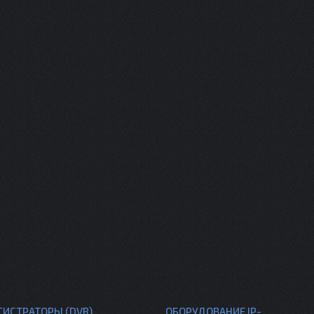
ГИСТРАТОРЫ (DVR)
ОБОРУДОВАНИЕ IP-