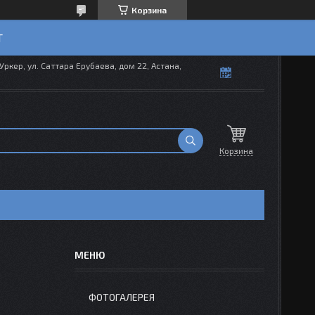
Корзина
T
Уркер, ул. Саттара Ерубаева, дом 22, Астана,
Корзина
ФОТОГАЛЕРЕЯ