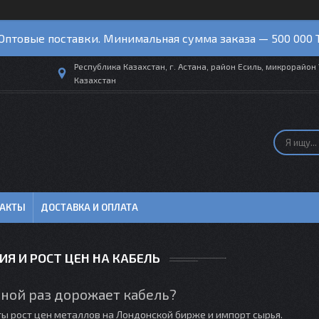
Оптовые поставки. Минимальная сумма заказа — 500 000 
Республика Казахстан, г. Астана, район Есиль, микрорайон 
Казахстан
ТАКТЫ
ДОСТАВКА И ОПЛАТА
Я И РОСТ ЦЕН НА КАБЕЛЬ
ной раз дорожает кабель?
ты рост цен металлов на Лондонской бирже и импорт сырья.