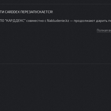
И CARDDEX ПЕРЕЗАПУСКАЕТСЯ!
ПО "КАРДДЕКС" совместно с Nabludenie.kz — продолжают дарить п
Полная в