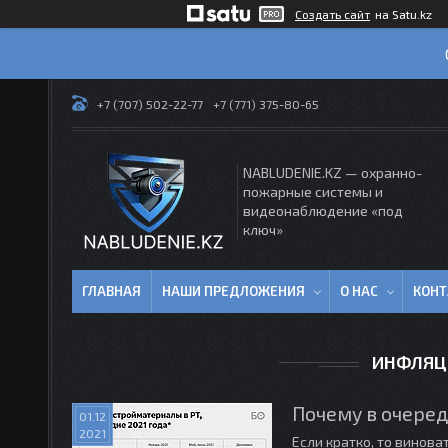
Создать сайт
на Satu.kz
+7 (707) 502-22-77
+7 (771) 375-80-65
NABLUDENIE.KZ — охранно-
пожарные системы и
видеонаблюдение «под
ключ»
ГЛАВНАЯ
НАШИ ПРЕДЛОЖЕНИЯ
О НАС
КОН
ИНФЛЯЦИ
Почему в очеред
01.12
2021
Если кратко, то винова