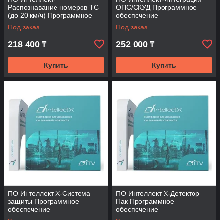
Распознавание номеров ТС
ОПС/СКУД Программное
(до 20 км/ч) Программное
обеспечение
обеспечение (опция)
Под заказ
Под заказ
218 400
252 000
₸
₸
Купить
Купить
ПО Интеллект X-Система
ПО Интеллект X-Детектор
защиты Программное
Пак Программное
обеспечение
обеспечение