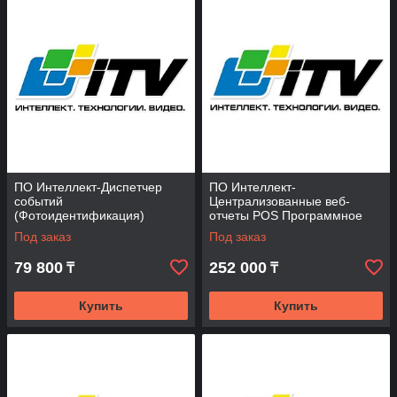
ПО Интеллект-Диспетчер
ПО Интеллект-
событий
Централизованные веб-
(Фотоидентификация)
отчеты POS Программное
Программное обеспечение
обеспечение (опция)
Под заказ
Под заказ
(опция)
79 800
252 000
₸
₸
Купить
Купить