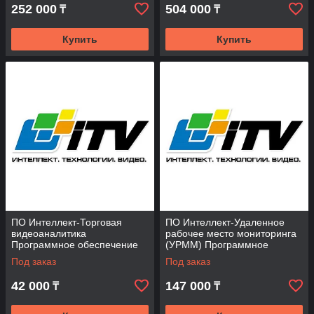
252 000
504 000
₸
₸
Купить
Купить
ПО Интеллект-Торговая
ПО Интеллект-Удаленное
видеоаналитика
рабочее место мониторинга
Программное обеспечение
(УРММ) Программное
(опция)
обеспечение (опция)
Под заказ
Под заказ
42 000
147 000
₸
₸