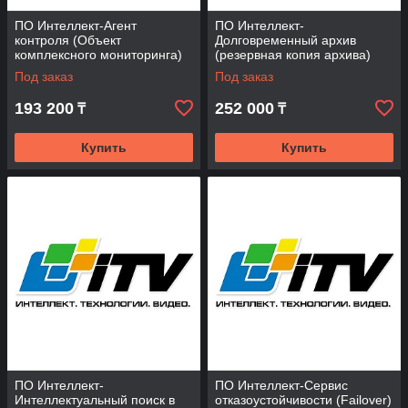
ПО Интеллект-Агент
ПО Интеллект-
контроля (Объект
Долговременный архив
комплексного мониторинга)
(резервная копия архива)
Программное обеспечение
Программное обеспечение
Под заказ
Под заказ
(опция)
(опция)
193 200
252 000
₸
₸
Купить
Купить
ПО Интеллект-
ПО Интеллект-Сервис
Интеллектуальный поиск в
отказоустойчивости (Failover)