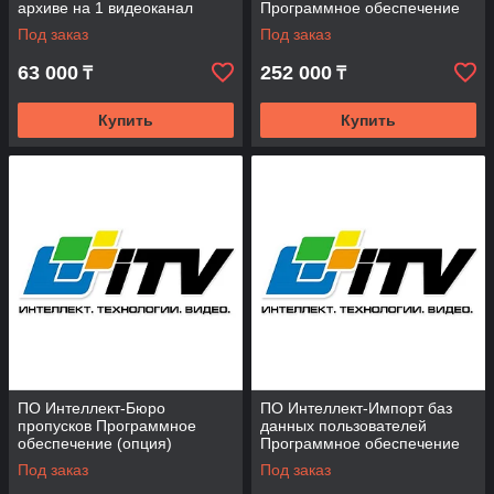
архиве на 1 видеоканал
Программное обеспечение
Программное обеспечение
(опция)
Под заказ
Под заказ
(опция)
63 000
252 000
₸
₸
Купить
Купить
ПО Интеллект-Бюро
ПО Интеллект-Импорт баз
пропусков Программное
данных пользователей
обеспечение (опция)
Программное обеспечение
(опция)
Под заказ
Под заказ