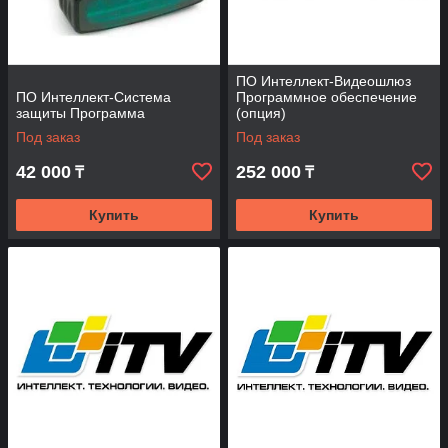
ПО Интеллект-Видеошлюз
ПО Интеллект-Система
Программное обеспечение
защиты Программа
(опция)
Под заказ
Под заказ
42 000
252 000
₸
₸
Купить
Купить