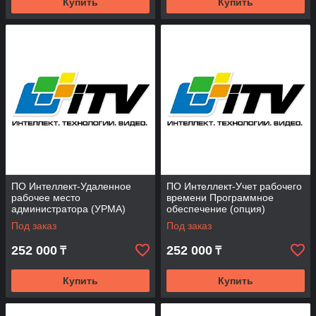
Купить
Купить
ПО Интеллект-Удаленное
ПО Интеллект-Учет рабочего
рабочее место
времени Программное
администратора (УРМА)
обеспечение (опция)
Программное обеспечение
Под заказ
Под заказ
(опция)
252 000
252 000
₸
₸
Купить
Купить