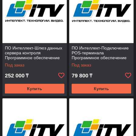
ПО Интеллект-Шлюз данных
ПО Интеллект-Подключение
сервера контроля
POS-терминала
Программное обеспечение
Программное обеспечение
(опция)
(опция)
Под заказ
Под заказ
252 000
79 800
₸
₸
Купить
Купить