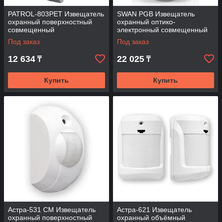
PATROL-803PET Извещатель
SWAN PGB Извещатель
охранный поверхностный
охранный оптико-
совмещенный
электронный совмещенный
Под заказ
Под заказ
12 634
22 025
₸
₸
Купить
Купить
Астра-531 СМ Извещатель
Астра-621 Извещатель
охранный поверхностный
охранный объёмный