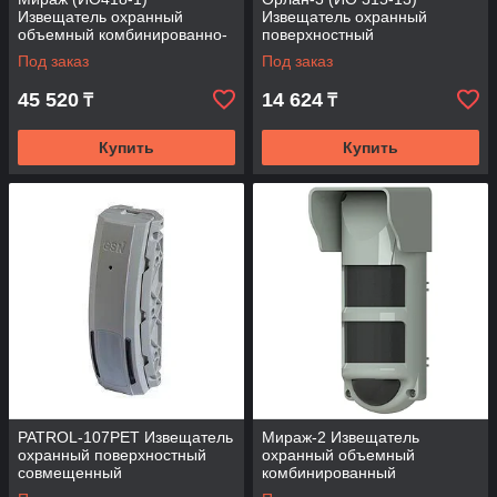
Извещатель охранный
Извещатель охранный
объемный комбинированно-
поверхностный
совмещенный
совмещенный
Под заказ
Под заказ
45 520
14 624
₸
₸
Купить
Купить
PATROL-107PET Извещатель
Мираж-2 Извещатель
охранный поверхностный
охранный объемный
совмещенный
комбинированный