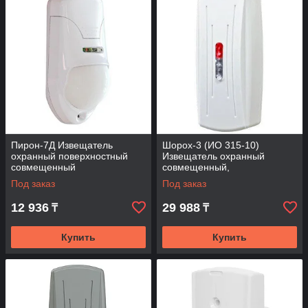
Пирон-7Д Извещатель
Шорох-3 (ИО 315-10)
охранный поверхностный
Извещатель охранный
совмещенный
совмещенный,
вибрационный
Под заказ
Под заказ
12 936
29 988
₸
₸
Купить
Купить