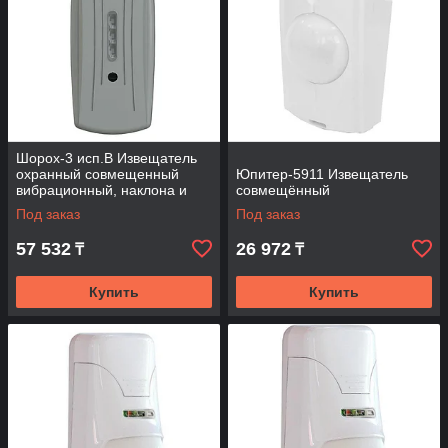
Шорох-3 исп.В Извещатель
охранный совмещенный
Юпитер-5911 Извещатель
вибрационный, наклона и
совмещённый
газовый
Под заказ
Под заказ
57 532
26 972
₸
₸
Купить
Купить