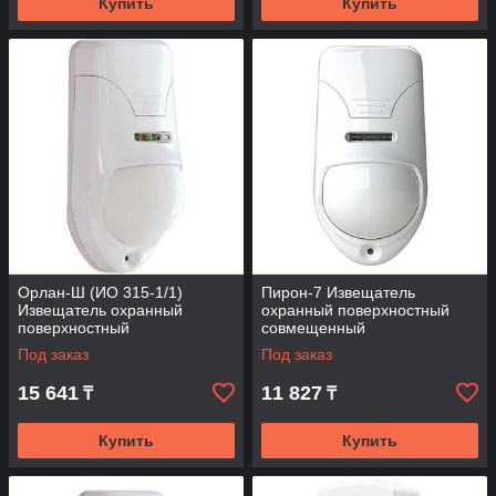
Купить
Купить
Орлан-Ш (ИО 315-1/1)
Пирон-7 Извещатель
Извещатель охранный
охранный поверхностный
поверхностный
совмещенный
совмещенный
Под заказ
Под заказ
15 641
11 827
₸
₸
Купить
Купить