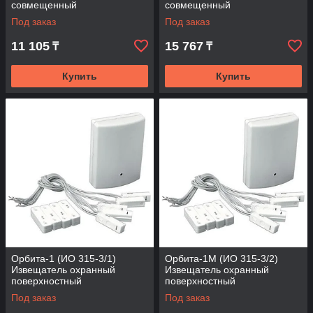
совмещенный
совмещенный
Под заказ
Под заказ
11 105
15 767
₸
₸
Купить
Купить
Орбита-1 (ИО 315-3/1)
Орбита-1М (ИО 315-3/2)
Извещатель охранный
Извещатель охранный
поверхностный
поверхностный
совмещенный
совмещенный
Под заказ
Под заказ