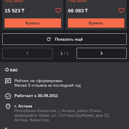
Под заказ
Под заказ
15 523
66 083
₸
₸
Купить
Купить
Показать ещё
1
/ 2
О нас
Рейтинг не сформирован
Менее 5 отзывов за последний год
Работает с 30.09.2011
г. Астана
Республика Казахстан, г. Астана, район Есиль,
микрорайон Уркер, ул. Саттара Ерубаева, дом 22,
Астана, Казахстан