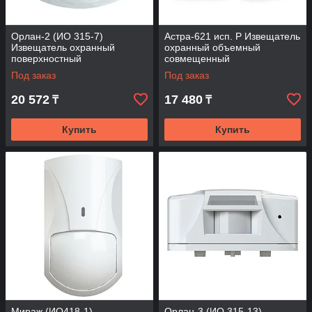
Орлан-2 (ИО 315-7)
Астра-621 исп. Р Извещатель
Извещатель охранный
охранный объемный
поверхностный
совмещенный
совмещенный
Под заказ
Под заказ
20 572
17 480
₸
₸
Купить
Купить
Мираж (ИО418-1)
Орлан-3 (ИО 315-13)