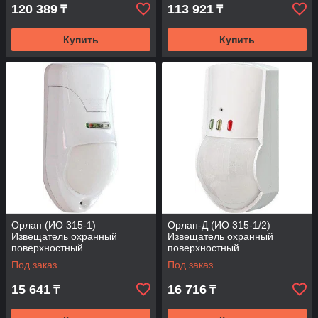
120 389
113 921
₸
₸
Купить
Купить
Орлан (ИО 315-1)
Орлан-Д (ИО 315-1/2)
Извещатель охранный
Извещатель охранный
поверхностный
поверхностный
совмещенный
совмещенный
Под заказ
Под заказ
15 641
16 716
₸
₸