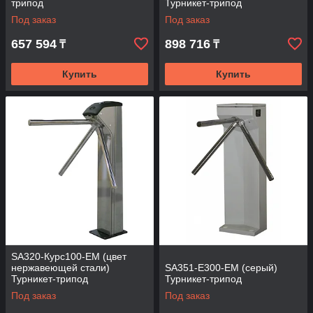
трипод
Турникет-трипод
Под заказ
Под заказ
657 594
898 716
₸
₸
Купить
Купить
SA320-Курс100-EM (цвет
нержавеющей стали)
SA351-E300-EM (серый)
Турникет-трипод
Турникет-трипод
Под заказ
Под заказ