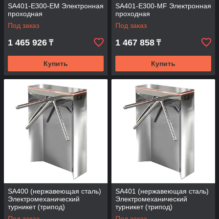
SA401-Е300-ЕМ Электронная
SA401-Е300-MF Электронная
проходная
проходная
Под заказ
Под заказ
1 465 926
1 467 858
₸
₸
Купить
Купить
SA400 (нержавеющая сталь)
SA401 (нержавеющая сталь)
Электромеханический
Электромеханический
турникет (трипод)
турникет (трипод)
Под заказ
Под заказ