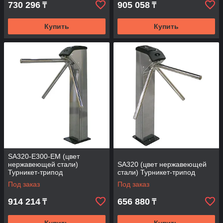
730 296
905 058
₸
₸
Купить
Купить
SA320-E300-EM (цвет
нержавеющей стали)
SA320 (цвет нержавеющей
Турникет-трипод
стали) Турникет-трипод
Под заказ
Под заказ
914 214
656 880
₸
₸