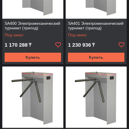
SA400 Электромеханический
SA401 Электромеханический
турникет (трипод)
турникет (трипод)
Под заказ
Под заказ
1 170 288
1 230 936
₸
₸
Купить
Купить