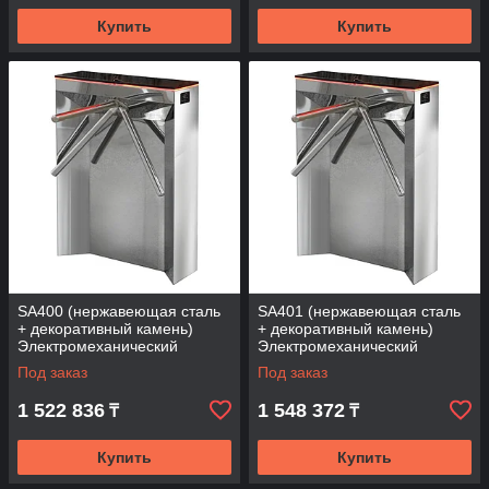
Купить
Купить
SA400 (нержавеющая сталь
SA401 (нержавеющая сталь
+ декоративный камень)
+ декоративный камень)
Электромеханический
Электромеханический
турникет (трипод)
турникет (трипод)
Под заказ
Под заказ
1 522 836
1 548 372
₸
₸
Купить
Купить