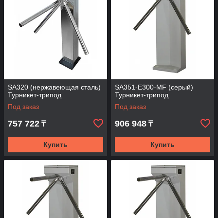
SA320 (нержавеющая сталь)
SA351-E300-MF (серый)
Турникет-трипод
Турникет-трипод
Под заказ
Под заказ
757 722
906 948
₸
₸
Купить
Купить