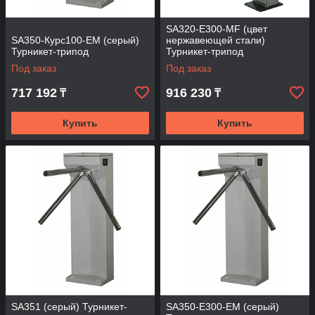
SA320-E300-MF (цвет
SA350-Курс100-EM (серый)
нержавеющей стали)
Турникет-трипод
Турникет-трипод
Под заказ
Под заказ
717 192
916 230
₸
₸
Купить
Купить
SA351 (серый) Турникет-
SA350-E300-EM (серый)