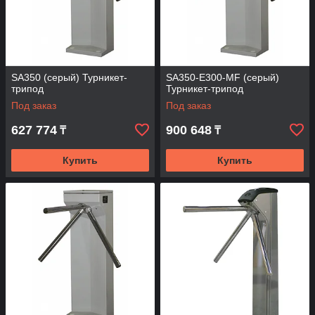
SA350 (серый) Турникет-
SA350-E300-MF (серый)
трипод
Турникет-трипод
Под заказ
Под заказ
627 774
900 648
₸
₸
Купить
Купить