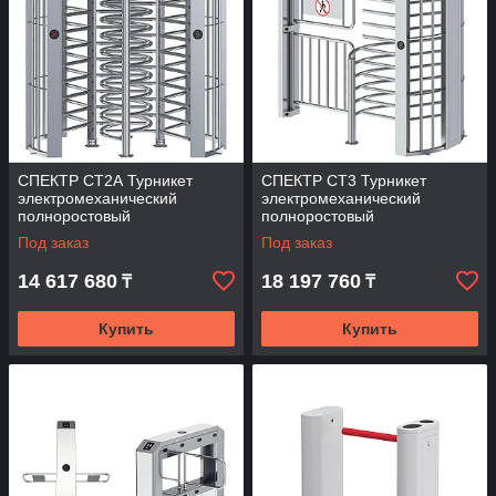
СПЕКТР СТ2А Турникет
СПЕКТР СТ3 Турникет
электромеханический
электромеханический
полноростовый
полноростовый
Под заказ
Под заказ
14 617 680
18 197 760
₸
₸
Купить
Купить