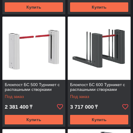
Купить
Купить
Блокпост БС 500 Турникет с
Блокпост БС 600 Турникет с
распашными створками
распашными створками
Под заказ
Под заказ
2 381 400
3 717 000
₸
₸
Купить
Купить