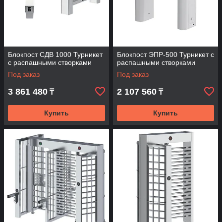
Блокпост СДВ 1000 Турникет
Блокпост ЭПР-500 Турникет с
с распашными створками
распашными створками
Под заказ
Под заказ
3 861 480
2 107 560
₸
₸
Купить
Купить