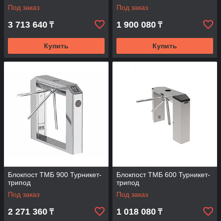
Под заказ
Под заказ
3 713 640
1 900 080
₸
₸
Купить
Купить
Блокпост ТМБ 900 Турникет-
Блокпост ТМБ 600 Турникет-
трипод
трипод
Под заказ
Под заказ
2 271 360
1 018 080
₸
₸