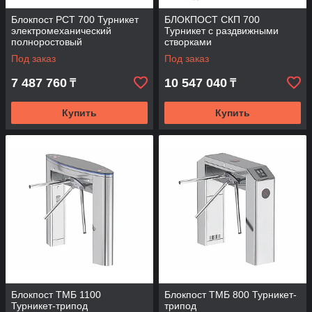
Блокпост РСТ 700 Турникет
БЛОКПОСТ СКП 700
электромеханический
Турникет с раздвижными
полноростовый
створками
Под заказ
Под заказ
7 487 760
10 547 040
₸
₸
Купить
Купить
Блокпост ТМБ 1100
Блокпост ТМБ 800 Турникет-
Турникет-трипод
трипод