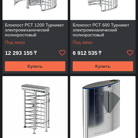
Блокпост РСТ 1200 Турникет
Блокпост РСТ 600 Турникет
электромеханический
электромеханический
полноростовый
полноростовый
Под заказ
Под заказ
12 293 155
6 912 535
₸
₸
Купить
Купить