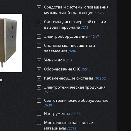
Средства и системы оповещения,
музыкальной трансляции
1625
Системы диспетчерской связи и
вызова персонала
213
Электрооборудование
4247
Системы молниезащиты и
заземления
696
Умный дом
10
Оборудование СКС
5513
Кабеленесущие системы
10282
ль
Электротехническая продукция
5166
Светотехническое оборудование
639
Инструменты
1056
Монтажные и расходные
материалы
2772