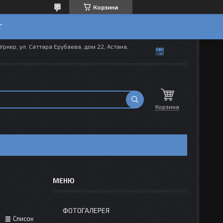
Корзина
T
Уркер, ул. Саттара Ерубаева, дом 22, Астана,
Корзина
ФОТОГАЛЕРЕЯ
Список