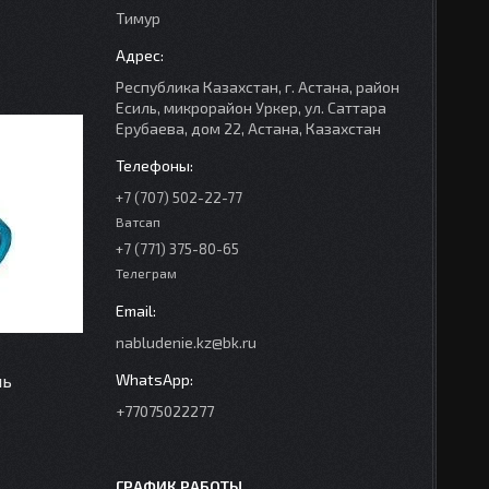
Тимур
Республика Казахстан, г. Астана, район
Есиль, микрорайон Уркер, ул. Саттара
Ерубаева, дом 22, Астана, Казахстан
+7 (707) 502-22-77
Ватсап
+7 (771) 375-80-65
Телеграм
nabludenie.kz@bk.ru
ль
+77075022277
ГРАФИК РАБОТЫ