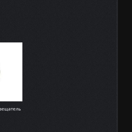
звещатель