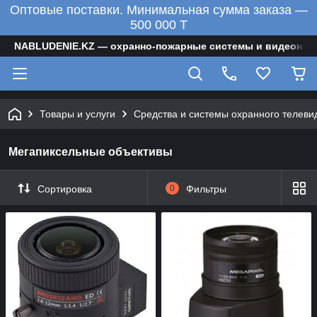
Оптовые поставки. Минимальная сумма заказа —
500 000 T
NABLUDENIE.KZ — охранно-пожарные системы и видеонаб
Товары и услуги
Средства и системы охранного телеви
Мегапиксельные объективы
Сортировка
0
Фильтры