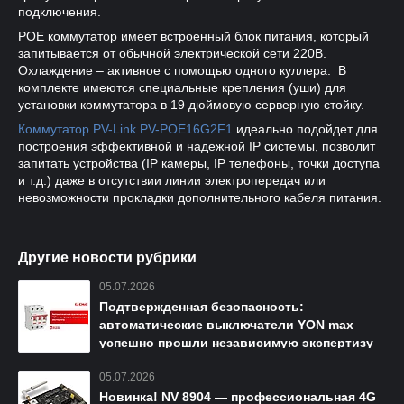
подключения.
POE коммутатор имеет встроенный блок питания, который
запитывается от обычной электрической сети 220В.
Охлаждение – активное с помощью одного куллера. В
комплекте имеются специальные крепления (уши) для
установки коммутатора в 19 дюймовую серверную стойку.
Коммутатор PV-Link PV-POE16G2F1
идеально подойдет для
построения эффективной и надежной IP системы, позволит
запитать устройства (IP камеры, IP телефоны, точки доступа
и т.д.) даже в отсутствии линии электропередач или
невозможности прокладки дополнительного кабеля питания.
Другие новости рубрики
05.07.2026
Подтвержденная безопасность:
автоматические выключатели YON max
успешно прошли независимую экспертизу
05.07.2026
Новинка! NV 8904 — профессиональная 4G