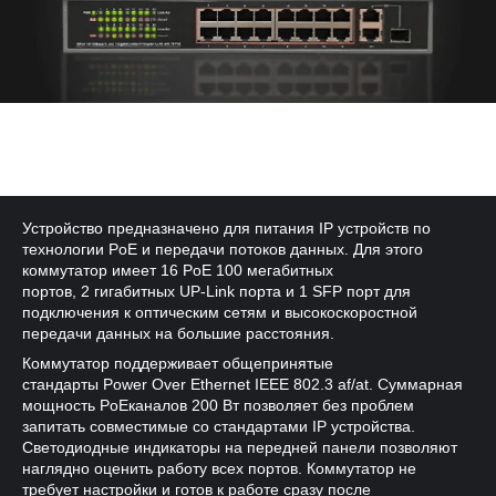
Устройство предназначено для питания IP устройств по
технологии PoE и передачи потоков данных. Для этого
коммутатор имеет 16 PoE 100 мегабитных
портов, 2 гигабитных UP-Link порта и 1 SFP порт для
подключения к оптическим сетям и высокоскоростной
передачи данных на большие расстояния.
Коммутатор поддерживает общепринятые
стандарты Power Over Ethernet IEEE 802.3 af/at. Суммарная
мощность PoEканалов 200 Вт позволяет без проблем
запитать совместимые со стандартами IP устройства.
Светодиодные индикаторы на передней панели позволяют
наглядно оценить работу всех портов. Коммутатор не
требует настройки и готов к работе сразу после