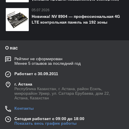
05.07.2026
Новинка! NV 8904 — профессиональная 4G
LTE контрольная панель на 192 зоны
О нас
Рейтинг не сформирован
Менее 5 отзывов за последний год
Работает с 30.09.2011
г. Астана
Республика Казахстан, г. Астана, район Есиль,
микрорайон Уркер, ул. Саттара Ерубаева, дом 22,
Астана, Казахстан
Контакты
Сегодня работает с 09:00 до 18:00
Показать весь график работы