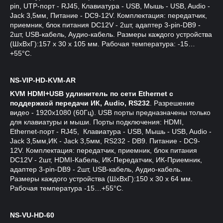
pin, UTP-порт - RJ45, Клавиатура - USB, Мышь - USB, Audio -
Jack 3,5мм, Питание - DC9-12V. Комплектация: передатчик,
приемник, блок питания DC12V - 2шт, адаптер 3-pin-DB9 -
2шт, USB-кабель, Аудио-кабель. Размеры каждого устройства
(ШxВxГ):157 x 30 x 105 мм. Рабочая температура: -15…
+55°С.
NS-VIP-HD-KVM-AR
KVM HDMI+USB удлинитель по сети Ethernet с
поддержкой передачи ИК, Audio, RS232
. Разрешение
видео - 1920x1080 (60Гц). USB порты предназначены только
для клавиатуры и мыши. Порты подключения: HDMI,
Ethernet-порт - RJ45, Клавиатура - USB, Мышь - USB, Audio -
Jack 3,5мм,ИК - Jack 3,5мм, RS232 - DB9. Питание - DC9-
12V. Комплектация: передатчик, приемник, блок питания
DC12V - 2шт, HDMI-Кабель, ИК-Передатчик, ИК-Приемник,
адаптер 3-pin-DB9 - 2шт, USB-кабель, Аудио-кабель.
Размеры каждого устройства (ШxВxГ):150 x 30 x 64 мм.
Рабочая температура -15…+55°С.
NS-VU-HD-60