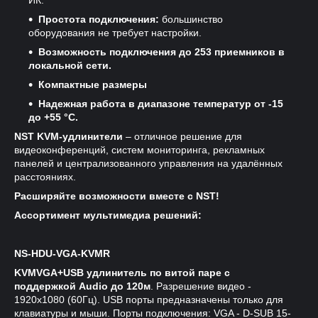
ИК.
Простота подключения:
большинство
оборудования не требует настройки.
Возможность подключения до 253 приемников в
локальной сети.
Компактные размеры
Надежная работа в диапазоне температур от -15
до +55 °С.
NST KVM-удлинители
– отличное решение для
видеоконференций, систем мониторинга, рекламных
панелей и централизованного управления на удалённых
расстояниях.
Расширяйте возможности вместе с NST!
Ассортимент мультимедиа решений:
NS-HDU-VGA-KVMR
KVM
VGA
+
USB
удлинитель по витой паре с
поддержкой
Audio
до 120м
. Разрешение видео -
1920x1080 (60Гц). USB порты предназначены только для
клавиатуры и мыши. Порты подключения: VGA - D-SUB 15-