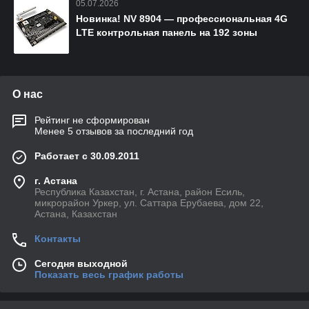
05.07.2026
Новинка! NV 8904 — профессиональная 4G
LTE контрольная панель на 192 зоны
О нас
Рейтинг не сформирован
Менее 5 отзывов за последний год
Работает с 30.09.2011
г. Астана
Республика Казахстан, г. Астана, район Есиль,
микрорайон Уркер, ул. Саттара Ерубаева, дом 22,
Астана, Казахстан
Контакты
Сегодня выходной
Показать весь график работы