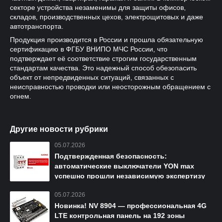
секторе устройства незаменимы для защиты офисов,
складов, производственных цехов, электрощитовых и даже
автотранспорта.
Продукция производится в России и прошла обязательную
сертификацию в ФГБУ ВНИПО МЧС России, что
подтверждает её соответствие строгим государственным
стандартам качества. Это надежный способ обезопасить
объект от непредвиденных ситуаций, связанных с
неисправностью проводки или неосторожным обращением с
огнем.
Другие новости рубрики
05.07.2026
Подтвержденная безопасность:
автоматические выключатели YON max
успешно прошли независимую экспертизу
05.07.2026
Новинка! NV 8904 — профессиональная 4G
LTE контрольная панель на 192 зоны