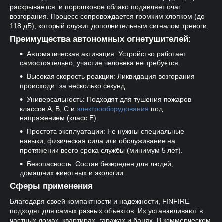
раскрывается, и порошковое облако подавляет очаг
возгорания. Процесс сопровождается громким хлопком (до
118 дБ), который служит дополнительным сигналом тревоги.
Преимущества автономных огнетушителей:
Автоматическая активация: Устройство работает
самостоятельно, участие человека не требуется.
Высокая скорость реакции: Ликвидация возгорания
происходит за несколько секунд.
Универсальность: Подходят для тушения пожаров
классов А, В, С и
электрооборудования
под
напряжением (класс Е).
Простота эксплуатации: Не нужны специальные
навыки, физическая сила или обслуживание на
протяжении всего срока службы (минимум 5 лет).
Безопасность: Состав безвреден для людей,
домашних животных и экологии.
Сферы применения
Благодаря своей компактности и надежности, FINFIRE
подходят для самых разных объектов. Их устанавливают в
частных домах, квартирах, гаражах и банях. В коммерческом