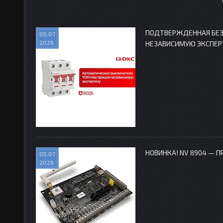
ПОДТВЕРЖДЕННАЯ БЕЗ
05.07
2026
НЕЗАВИСИМУЮ ЭКСПЕР
НОВИНКА! NV 8904 — П
05.07
2026