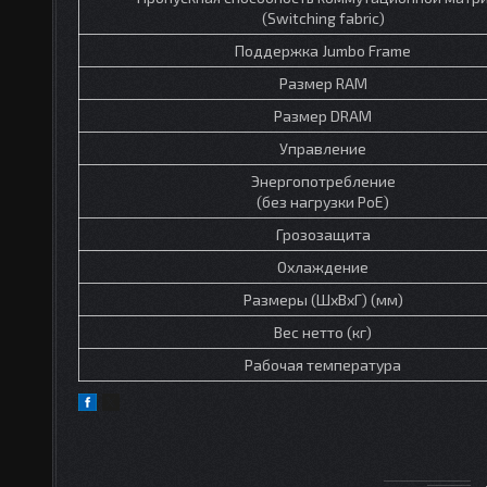
(Switching fabric)
Поддержка Jumbo Frame
Размер RAM
Размер DRAM
Управление
Энергопотребление
(без нагрузки PoE)
Грозозащита
Охлаждение
Размеры (ШхВхГ) (мм)
Вес нетто (кг)
Рабочая температура