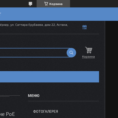
Корзина
T
Уркер, ул. Саттара Ерубаева, дом 22, Астана,
Корзина
ФОТОГАЛЕРЕЯ
ие PoE