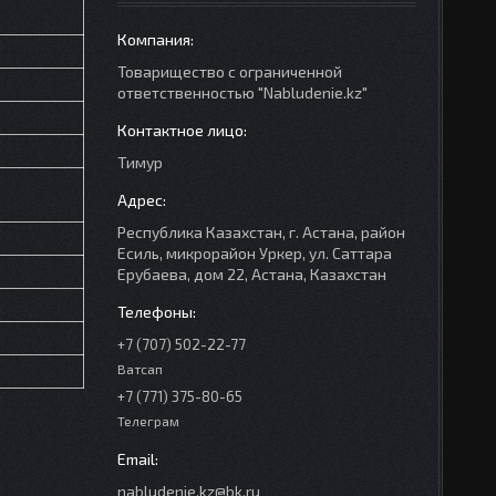
Товарищество с ограниченной
ответственностью "Nabludenie.kz"
Тимур
Республика Казахстан, г. Астана, район
Есиль, микрорайон Уркер, ул. Саттара
Ерубаева, дом 22, Астана, Казахстан
+7 (707) 502-22-77
Ватсап
+7 (771) 375-80-65
Телеграм
nabludenie.kz@bk.ru