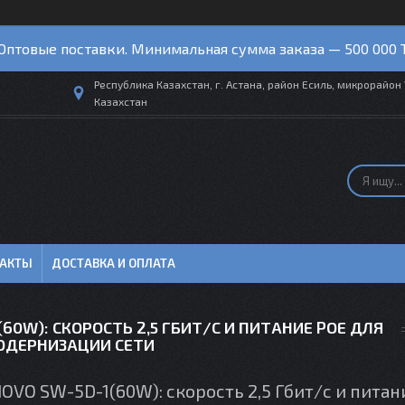
Оптовые поставки. Минимальная сумма заказа — 500 000 
Республика Казахстан, г. Астана, район Есиль, микрорайон 
Казахстан
ТАКТЫ
ДОСТАВКА И ОПЛАТА
0W): СКОРОСТЬ 2,5 ГБИТ/С И ПИТАНИЕ POE ДЛЯ
ОДЕРНИЗАЦИИ СЕТИ
VO SW-5D-1(60W): скорость 2,5 Гбит/с и питан