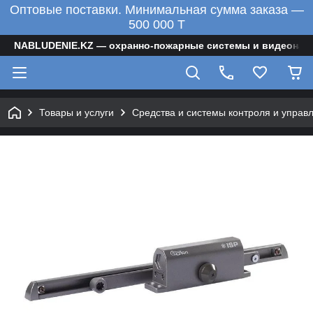
Оптовые поставки. Минимальная сумма заказа —
500 000 T
NABLUDENIE.KZ — охранно-пожарные системы и видеонаб
Товары и услуги
Средства и системы контроля и управ