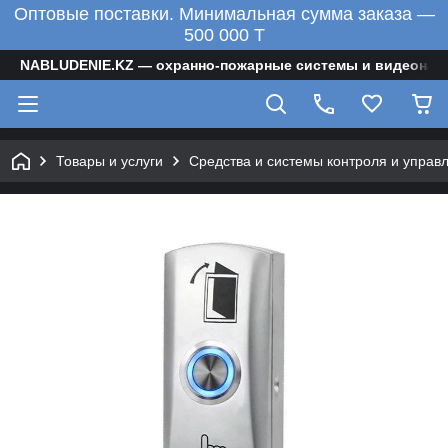
Оптовые поставки. Минимальная сумма заказа —
500 000 T
NABLUDENIE.KZ — охранно-пожарные системы и видеонаб
Товары и услуги
Средства и системы контроля и управ