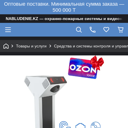
Оптовые поставки. Минимальная сумма заказа —
500 000 T
NABLUDENIE.KZ — охранно-пожарные системы и видеонаб
Товары и услуги
Средства и системы контроля и управ