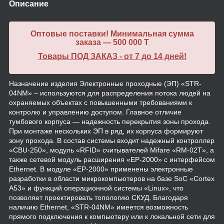
Описание
Оптовые поставки! Минимальная сумма
заказа — 500 000 T
Товары ПОД ЗАКАЗ - от 7 до 14 дней!
Назначение изделия Электронные проходные (ЭП) «STR-
04NM» – используются для распределения потока людей на
охраняемых объектах с повышенными требованиями к
контролю и управлению доступом. Главное отличие
тумбового корпуса — надежность перекрытия зоны прохода.
При монтаже нескольких ЭП в ряд, их корпуса формируют
зону прохода. В состав системы входит надежный контроллер
«CBU-250», модуль «RFID» считывателей Mifare «RM-02T», а
также сетевой модуль расширения «EP-2000» с интерфейсом
Ethernet. В модуле «EP-2000» применены электронные
разработки в области микрокомпьютеров на базе SoC «Cortex
A53» и функций операционной системы «Linux», что
позволяет проектировать топологию СКУД. Благодаря
наличию Ethernet, «STR-04NM» имеется возможность
прямого подключения к компьютеру или к локальной сети для