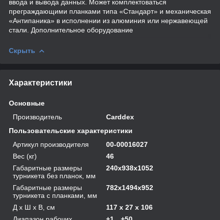
ввода и вывода данных. Может комплектоваться
преграждающими планками типа «Стандарт» и механическая
«Антипаника» в исполнении из алюминия или нержавеющей
стали. Дополнительное оборудование
Скрыть
Характеристики
Основные
Производитель
Carddex
Пользовательские характеристики
Артикул производителя
00-00016027
Вес (кг)
46
Габаритные размеры
240х938х1052
турникета без планок, мм
Габаритные размеры
782х1494х952
турникета с планками, мм
Д х Ш х В, см
117 x 27 x 106
Диапазон рабочих
+1…+50