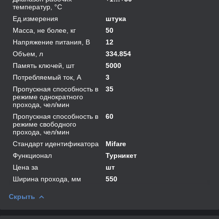
температур, °С
Ед.измерения
штука
Масса, не более, кг
50
Напряжение питания, В
12
Объем, л
334.854
Память ключей, шт
5000
Потребляемый ток, А
3
Пропускная способность в
35
режиме однократного
прохода, чел/мин
Пропускная способность в
60
режиме свободного
прохода, чел/мин
Стандарт идентификатора
Mifare
Функционал
Турникет
Цена за
шт
Ширина прохода, мм
550
Скрыть