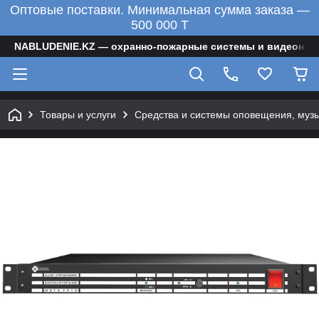
Оптовые поставки. Минимальная сумма заказа —
500 000 T
NABLUDENIE.KZ — охранно-пожарные системы и видеонаб
Товары и услуги
Средства и системы оповещения, муз