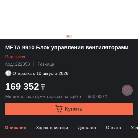
МЕТА 9910 Блок управления вентиляторами
Под заказ
Код: 222353
Розница
Отправка с
10 августа 2026
169 352
₸
Минимальная сумма заказа на сайте — 500 000 ₸
Купить
Описание
Характеристики
Доставка
Оплата
Усл