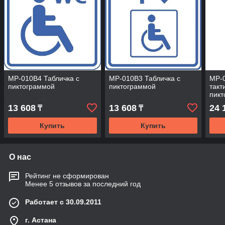
MP-010B4 Табличка с
MP-010B3 Табличка с
MP-
пиктограммой
пиктограммой
такт
пикт
(15
13 608
13 608
24 
₸
₸
Купить
Купить
О нас
Рейтинг не сформирован
Менее 5 отзывов за последний год
Работает с 30.09.2011
г. Астана