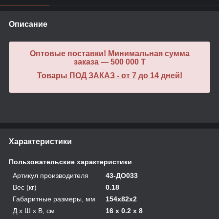
Описание
Оптовые поставки! Минимальная сумма
заказа — 500 000 T
Товары ПОД ЗАКАЗ - от 7 до 14 дней!
Характеристики
Пользовательские характеристики
Артикул производителя
43-ДО033
Вес (кг)
0.18
Габаритные размеры, мм
154х82х2
Д х Ш х В, см
16 x 0.2 x 8