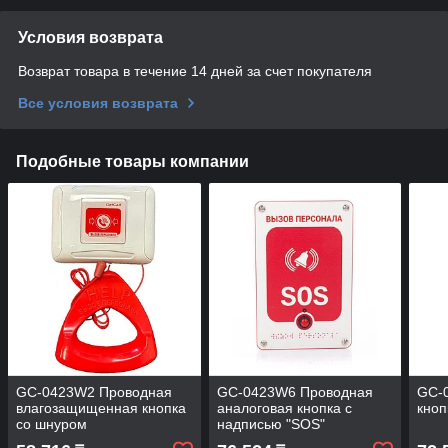
Условия возврата
Возврат товара в течение 14 дней за счет покупателя
Все условия возврата
Подобные товары компании
GC-0423W2 Проводная
GC-0423W6 Проводная
GC-
влагозащищенная кнопка
аналоговая кнопка с
кноп
со шнуром
надписью "SOS"