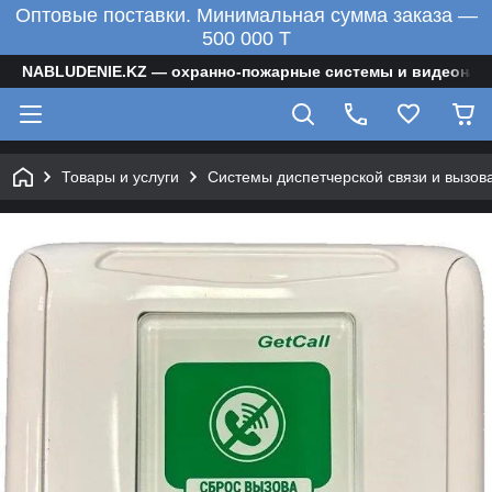
Оптовые поставки. Минимальная сумма заказа —
500 000 T
NABLUDENIE.KZ — охранно-пожарные системы и видеонаб
Товары и услуги
Системы диспетчерской связи и вызов