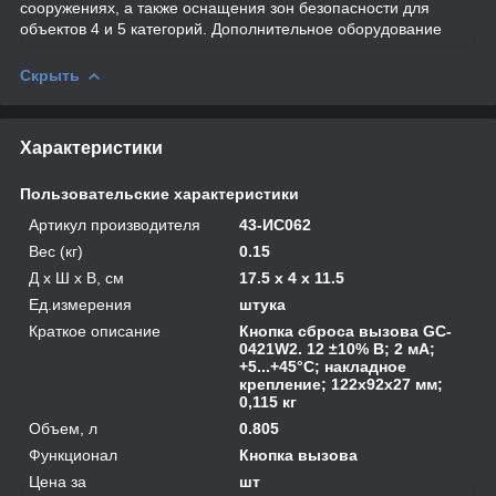
сооружениях, а также оснащения зон безопасности для
объектов 4 и 5 категорий. Дополнительное оборудование
Скрыть
Характеристики
Пользовательские характеристики
Артикул производителя
43-ИС062
Вес (кг)
0.15
Д х Ш х В, см
17.5 x 4 x 11.5
Ед.измерения
штука
Краткое описание
Кнопка сброса вызова GC-
0421W2. 12 ±10% В; 2 мА;
+5...+45°C; накладное
крепление; 122х92х27 мм;
0,115 кг
Объем, л
0.805
Функционал
Кнопка вызова
Цена за
шт