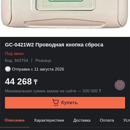
GC-0421W2 Проводная кнопка сброса
Под заказ
Код: 343754
Розница
Отправка с
11 августа 2026
44 268
₸
Минимальная сумма заказа на сайте — 500 000 ₸
Купить
Описание
Характеристики
Доставка
Оплата
Усл