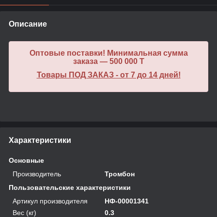
Описание
Оптовые поставки! Минимальная сумма
заказа — 500 000 T
Товары ПОД ЗАКАЗ - от 7 до 14 дней!
Характеристики
Основные
Производитель
Тромбон
Пользовательские характеристики
Артикул производителя
НФ-00001341
Вес (кг)
0.3