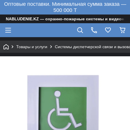
Оптовые поставки. Минимальная сумма заказа —
500 000 T
NABLUDENIE.KZ — охранно-пожарные системы и видеонаб
Товары и услуги
Системы диспетчерской связи и вызов