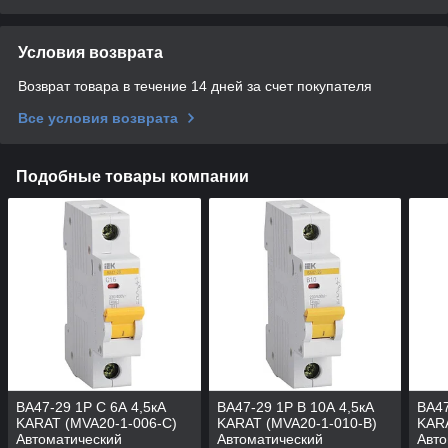
Условия возврата
Возврат товара в течение 14 дней за счет покупателя
Все условия возврата
Подобные товары компании
ВА47-29 1P C 6А 4,5кА
ВА47-29 1P B 10А 4,5кА
ВА47
KARAT (MVA20-1-006-C)
KARAT (MVA20-1-010-B)
KARA
Автоматический
Автоматический
Авто