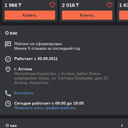
выключатель
выключатель
вык
1 966
2 016
1 6
₸
₸
Купить
Купить
О нас
Рейтинг не сформирован
Менее 5 отзывов за последний год
Работает с 30.09.2011
г. Астана
Республика Казахстан, г. Астана, район Есиль,
микрорайон Уркер, ул. Саттара Ерубаева, дом 22,
Астана, Казахстан
Контакты
Сегодня работает с 09:00 до 18:00
Показать весь график работы
О нас