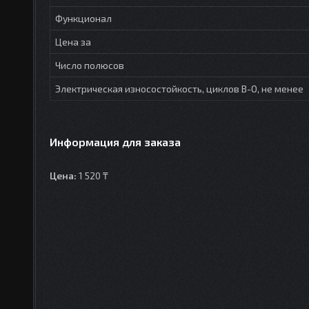
Функционал
Цена за
Число полюсов
Электрическая износостойкость, циклов В-О, не менее
Информация для заказа
Цена:
1 520 ₸