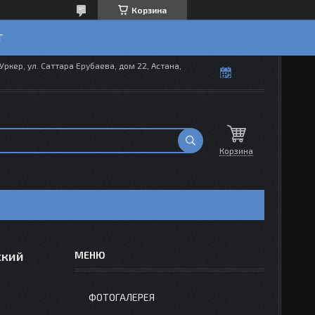
Корзина
T
Уркер, ул. Саттара Ерубаева, дом 22, Астана,
Корзина
ский
ФОТОГАЛЕРЕЯ