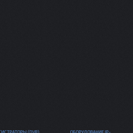
ГИСТРАТОРЫ (DVR)
ОБОРУДОВАНИЕ IP-