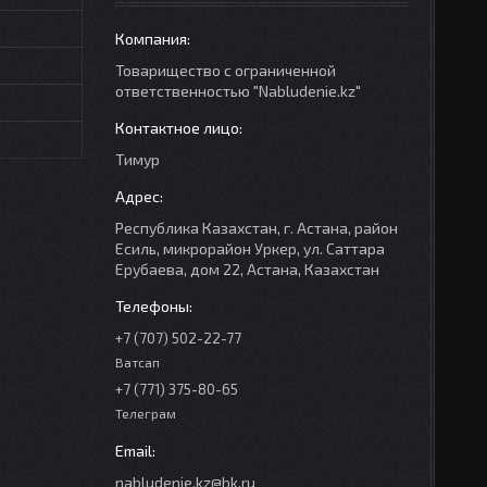
Товарищество с ограниченной
ответственностью "Nabludenie.kz"
Тимур
Республика Казахстан, г. Астана, район
Есиль, микрорайон Уркер, ул. Саттара
Ерубаева, дом 22, Астана, Казахстан
+7 (707) 502-22-77
Ватсап
+7 (771) 375-80-65
Телеграм
nabludenie.kz@bk.ru