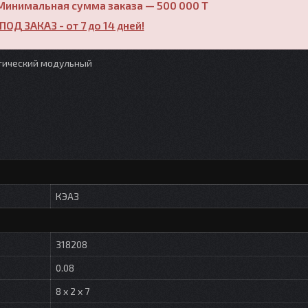
Минимальная сумма заказа — 500 000 T
ПОД ЗАКАЗ - от 7 до 14 дней!
тический модульный
КЭАЗ
318208
0.08
8 x 2 x 7