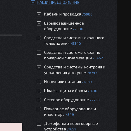
НАШИ ПРЕДЛОЖЕНИЯ
Кабели и проводка
5986
Взрывозащищенное
оборудование
2580
Средства и системы охранного
телевидения
5340
Средства и системы охранно-
пожарной сигнализации
5462
Средства и системы контроля и
управления доступом
6743
Источники питания
4189
Шкафы, щиты и боксы
8710
Сетевое оборудование
2738
Пожарное оборудование и
инвентарь
849
Домофоны и переговорные
устройства
1659