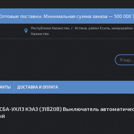
Оптовые поставки. Минимальная сумма заказа — 500 000 
Республика Казахстан, г. Астана, район Есиль, микрорайон 
Казахстан
ТАКТЫ
ДОСТАВКА И ОПЛАТА
1C6А-УХЛ3 КЭАЗ (318208) Выключатель автоматиче
ый