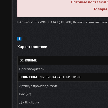
Оптовые поставки! 
Товары 
ВА47-29-1C6А-УХЛ3 КЭАЗ (318208) Выключатель автома
Характеристики
ОСНОВНЫЕ
Производитель
ПОЛЬЗОВАТЕЛЬСКИЕ ХАРАКТЕРИСТИКИ
Артикул производителя
Вес (кг)
Д х Ш х В, см