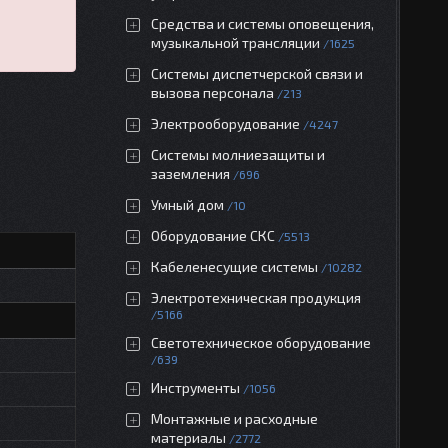
Средства и системы оповещения,
музыкальной трансляции
1625
Системы диспетчерской связи и
вызова персонала
213
Электрооборудование
4247
Системы молниезащиты и
заземления
696
Умный дом
10
Оборудование СКС
5513
Кабеленесущие системы
10282
Электротехническая продукция
5166
Светотехническое оборудование
639
Инструменты
1056
Монтажные и расходные
материалы
2772