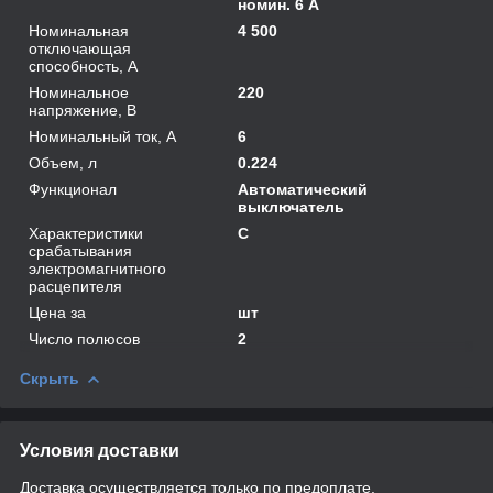
номин. 6 А
Номинальная
4 500
отключающая
способность, А
Номинальное
220
напряжение, В
Номинальный ток, А
6
Объем, л
0.224
Функционал
Автоматический
выключатель
Характеристики
C
срабатывания
электромагнитного
расцепителя
Цена за
шт
Число полюсов
2
Скрыть
Условия доставки
Доставка осуществляется только по предоплате.