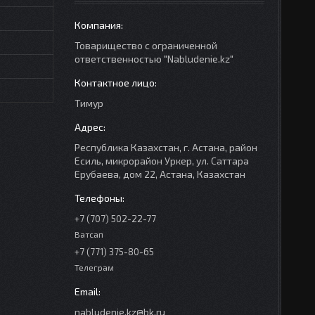
Товарищество с ограниченной
ответственностью "Nabludenie.kz"
Тимур
Республика Казахстан, г. Астана, район
Есиль, микрорайон Уркер, ул. Саттара
Ерубаева, дом 22, Астана, Казахстан
+7 (707) 502-22-77
Ватсап
+7 (771) 375-80-65
Телеграм
nabludenie.kz@bk.ru