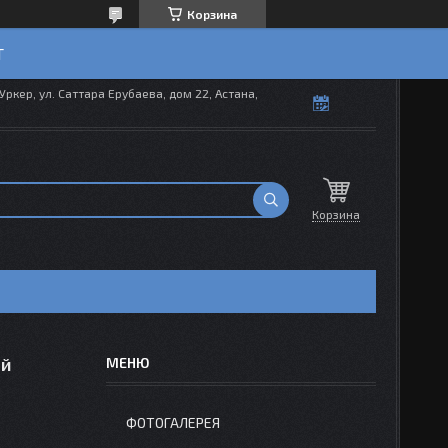
Корзина
T
Уркер, ул. Саттара Ерубаева, дом 22, Астана,
Корзина
ий
ФОТОГАЛЕРЕЯ