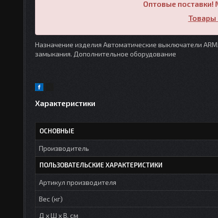
Оптовые поставки! 
Товары 
Назначение изделия Автоматические выключатели ARMA
замыкания. Дополнительное оборудование
Характеристики
ОСНОВНЫЕ
Производитель
ПОЛЬЗОВАТЕЛЬСКИЕ ХАРАКТЕРИСТИКИ
Артикул производителя
Вес (кг)
Д х Ш х В, см