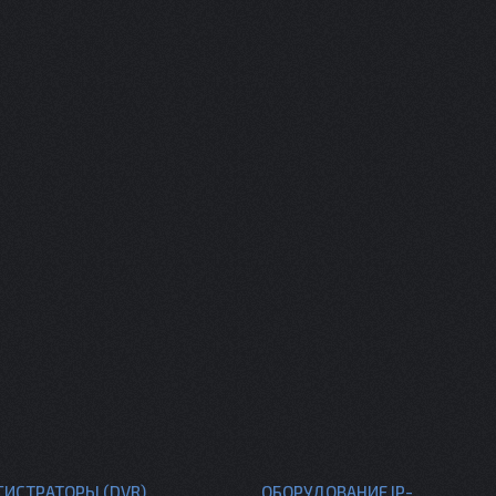
ГИСТРАТОРЫ (DVR)
ОБОРУДОВАНИЕ IP-