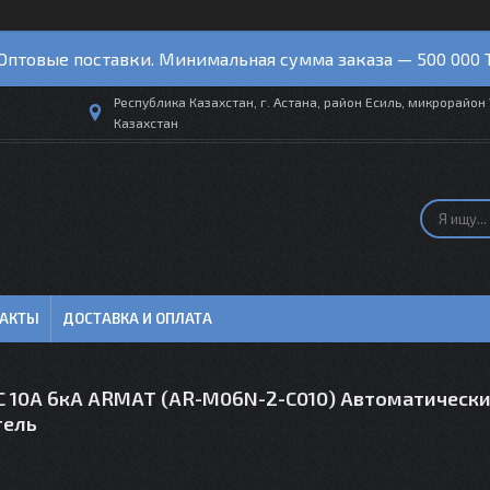
Оптовые поставки. Минимальная сумма заказа — 500 000 
Республика Казахстан, г. Астана, район Есиль, микрорайон 
Казахстан
ТАКТЫ
ДОСТАВКА И ОПЛАТА
C 10А 6кА ARMAT (AR-M06N-2-C010) Автоматическ
тель