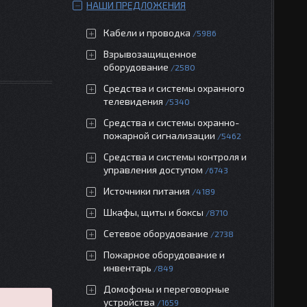
НАШИ ПРЕДЛОЖЕНИЯ
Кабели и проводка
5986
Взрывозащищенное
оборудование
2580
Средства и системы охранного
телевидения
5340
Средства и системы охранно-
пожарной сигнализации
5462
Средства и системы контроля и
управления доступом
6743
Источники питания
4189
Шкафы, щиты и боксы
8710
Сетевое оборудование
2738
Пожарное оборудование и
инвентарь
849
Домофоны и переговорные
устройства
1659