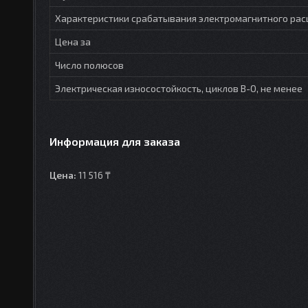
Характеристики срабатывания электромагнитного рас
Цена за
Число полюсов
Электрическая износостойкость, циклов В-О, не менее
Информация для заказа
Цена:
11 516 ₸