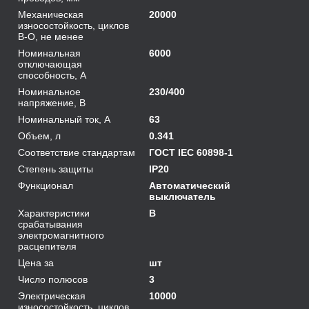
Механическая
20000
износостойкость, циклов
В-О, не менее
Номинальная
6000
отключающая
способность, А
Номинальное
230/400
напряжение, В
Номинальный ток, А
63
Объем, л
0.341
Соответствие стандартам
ГОСТ IEC 60898-1
Степень защиты
IP20
Функционал
Автоматический
выключатель
Характеристики
B
срабатывания
электромагнитного
расцепителя
Цена за
шт
Число полюсов
3
Электрическая
10000
износостойкость, циклов