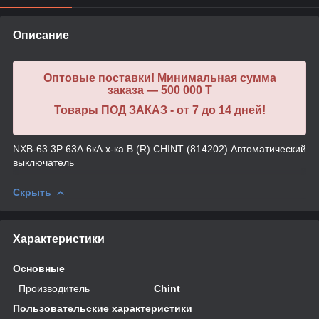
Описание
Оптовые поставки! Минимальная сумма
заказа — 500 000 T
Товары ПОД ЗАКАЗ - от 7 до 14 дней!
NXB-63 3P 63А 6кА х-ка B (R) CHINT (814202) Автоматический
выключатель
Скрыть
Характеристики
Основные
Производитель
Chint
Пользовательские характеристики