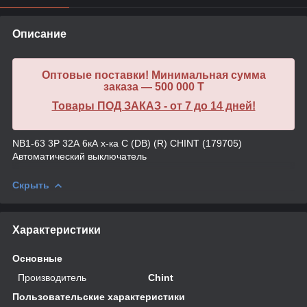
Описание
Оптовые поставки! Минимальная сумма
заказа — 500 000 T
Товары ПОД ЗАКАЗ - от 7 до 14 дней!
NB1-63 3P 32А 6кА х-ка C (DB) (R) CHINT (179705)
Автоматический выключатель
Скрыть
Характеристики
Основные
Производитель
Chint
Пользовательские характеристики