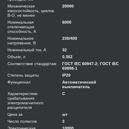
Механическая
20000
износостойкость, циклов
В-О, не менее
Номинальная
6000
отключающая
способность, А
Номинальное
230/400
напряжение, В
Номинальный ток, А
32
Объем, л
0.362
Соответствие стандартам
ГОСТ IEC 60947-2; ГОСТ IEC
60898-1
Степень защиты
IP20
Функционал
Автоматический
выключатель
Характеристики
C
срабатывания
электромагнитного
расцепителя
Цена за
шт
Число полюсов
3
Электрическая
10000