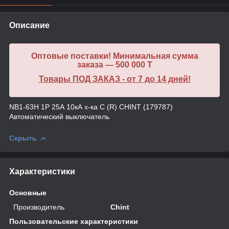
Описание
Оптовые поставки! Минимальная сумма
заказа — 500 000 T
Товары ПОД ЗАКАЗ - от 7 до 14 дней!
NB1-63H 1P 25А 10кА х-ка C (R) CHINT (179787)
Автоматический выключатель
Скрыть
Характеристики
Основные
Производитель
Chint
Пользовательские характеристики