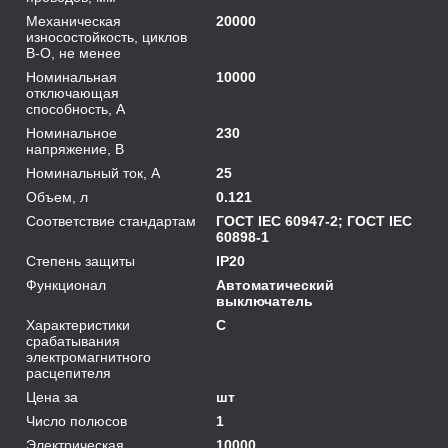
Механическая
20000
износостойкость, циклов
В-О, не менее
Номинальная
10000
отключающая
способность, А
Номинальное
230
напряжение, В
Номинальный ток, А
25
Объем, л
0.121
Соответствие стандартам
ГОСТ IEC 60947-2; ГОСТ IEC
60898-1
Степень защиты
IP20
Функционал
Автоматический
выключатель
Характеристики
C
срабатывания
электромагнитного
расцепителя
Цена за
шт
Число полюсов
1
Электрическая
10000