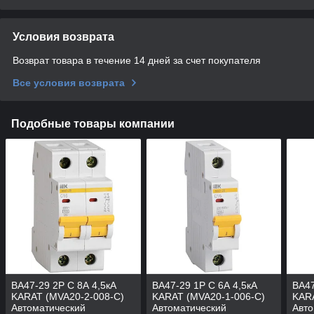
Условия возврата
Возврат товара в течение 14 дней за счет покупателя
Все условия возврата
Подобные товары компании
ВА47-29 2P C 8А 4,5кА
ВА47-29 1P C 6А 4,5кА
ВА47
KARAT (MVA20-2-008-C)
KARAT (MVA20-1-006-C)
KARA
Автоматический
Автоматический
Авто