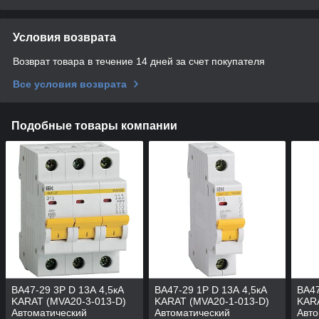
Условия возврата
Возврат товара в течение 14 дней за счет покупателя
Все условия возврата
Подобные товары компании
ВА47-29 3P D 13А 4,5кА
ВА47-29 1P D 13А 4,5кА
ВА47
KARAT (MVA20-3-013-D)
KARAT (MVA20-1-013-D)
KARA
Автоматический
Автоматический
Авто