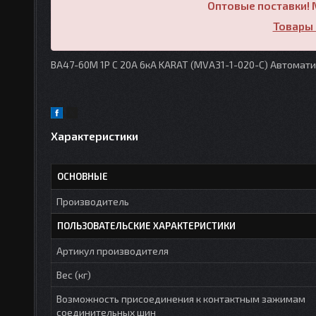
Оптовые поставки! 
Товары 
ВА47-60M 1P C 20А 6кА KARAT (MVA31-1-020-C) Автомат
Характеристики
ОСНОВНЫЕ
Производитель
ПОЛЬЗОВАТЕЛЬСКИЕ ХАРАКТЕРИСТИКИ
Артикул производителя
Вес (кг)
Возможность присоединения к контактным зажимам
соединительных шин