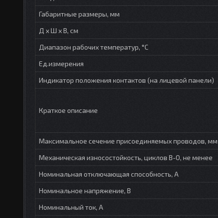
Габаритные размеры, мм
Д х Ш х В, см
Диапазон рабочих температур, °С
Ед.измерения
Индикатор положения контактов (на лицевой панели)
Краткое описание
Максимальное сечение присоединяемых проводов, мм
Механическая износостойкость, циклов В-О, не менее
Номинальная отключающая способность, А
Номинальное напряжение, В
Номинальный ток, А