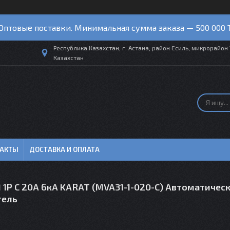
Оптовые поставки. Минимальная сумма заказа — 500 000 
Республика Казахстан, г. Астана, район Есиль, микрорайон 
Казахстан
ТАКТЫ
ДОСТАВКА И ОПЛАТА
 1P C 20А 6кА KARAT (MVA31-1-020-C) Автоматичес
тель