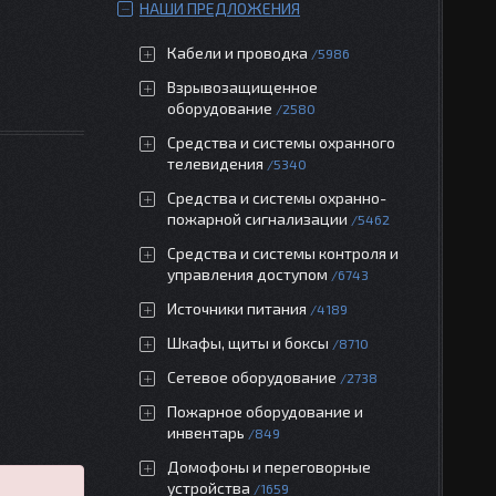
НАШИ ПРЕДЛОЖЕНИЯ
Кабели и проводка
5986
Взрывозащищенное
оборудование
2580
Средства и системы охранного
телевидения
5340
Средства и системы охранно-
пожарной сигнализации
5462
Средства и системы контроля и
управления доступом
6743
Источники питания
4189
Шкафы, щиты и боксы
8710
Сетевое оборудование
2738
Пожарное оборудование и
инвентарь
849
Домофоны и переговорные
устройства
1659