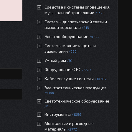
Средства и системы оповещения,
музыкальной трансляции
1625
Системы диспетчерской связи и
вызова персонала
213
Электрооборудование
4247
Системы молниезащиты и
заземления
696
Умный дом
10
Оборудование СКС
5513
Кабеленесущие системы
10282
Электротехническая продукция
5166
Светотехническое оборудование
639
Инструменты
1056
Монтажные и расходные
материалы
2772