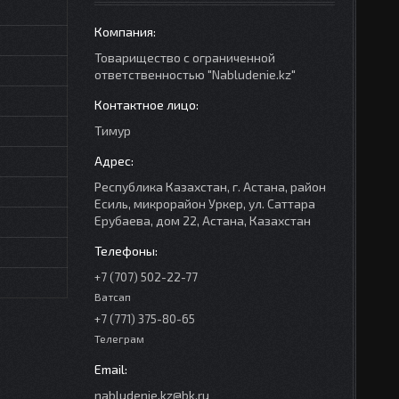
Товарищество с ограниченной
ответственностью "Nabludenie.kz"
Тимур
Республика Казахстан, г. Астана, район
Есиль, микрорайон Уркер, ул. Саттара
Ерубаева, дом 22, Астана, Казахстан
+7 (707) 502-22-77
Ватсап
+7 (771) 375-80-65
Телеграм
nabludenie.kz@bk.ru