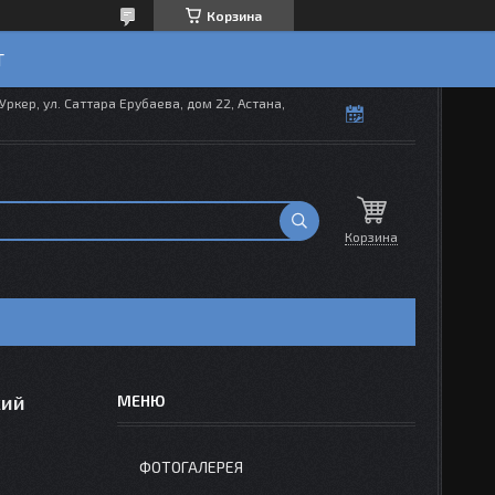
Корзина
T
Уркер, ул. Саттара Ерубаева, дом 22, Астана,
Корзина
кий
ФОТОГАЛЕРЕЯ