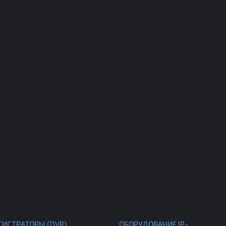
ГИСТРАТОРЫ (DVR)
ОБОРУДОВАНИЕ IP-