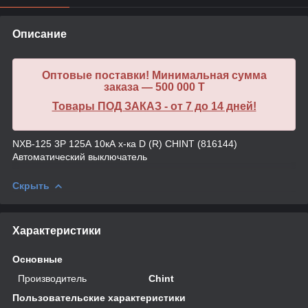
Описание
Оптовые поставки! Минимальная сумма
заказа — 500 000 T
Товары ПОД ЗАКАЗ - от 7 до 14 дней!
NXB-125 3P 125А 10кА х-ка D (R) CHINT (816144)
Автоматический выключатель
Скрыть
Характеристики
Основные
Производитель
Chint
Пользовательские характеристики