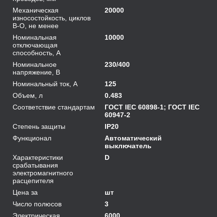
Механическая
20000
износостойкость, циклов
В-О, не менее
Номинальная
10000
отключающая
способность, А
Номинальное
230/400
напряжение, В
Номинальный ток, А
125
Объем, л
0.483
Соответствие стандартам
ГОСТ IEC 60898-1; ГОСТ IEC
60947-2
Степень защиты
IP20
Функционал
Автоматический
выключатель
Характеристики
D
срабатывания
электромагнитного
расцепителя
Цена за
шт
Число полюсов
3
Электрическая
6000