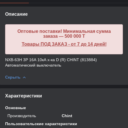
Описание
Оптовые поставки! Минимальная сумма
заказа — 500 000 T
Товары ПОД ЗАКАЗ - от 7 до 14 дней!
NXB-63H 3P 16А 10кА х-ка D (R) CHINT (813884)
Автоматический выключатель
Скрыть
Характеристики
Основные
Производитель
Chint
Пользовательские характеристики