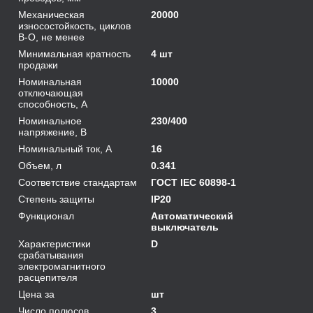
Механическая
20000
износостойкость, циклов
В-О, не менее
Минимальная кратность
4 шт
продажи
Номинальная
10000
отключающая
способность, А
Номинальное
230/400
напряжение, В
Номинальный ток, А
16
Объем, л
0.341
Соответствие стандартам
ГОСТ IEC 60898-1
Степень защиты
IP20
Функционал
Автоматический
выключатель
Характеристики
D
срабатывания
электромагнитного
расцепителя
Цена за
шт
Число полюсов
3