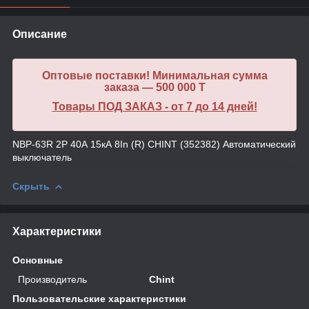
Описание
Оптовые поставки! Минимальная сумма
заказа — 500 000 T
Товары ПОД ЗАКАЗ - от 7 до 14 дней!
NBP-63R 2P 40А 15кА 8In (R) CHINT (352382) Автоматический
выключатель
Скрыть
Характеристики
Основные
Производитель
Chint
Пользовательские характеристики