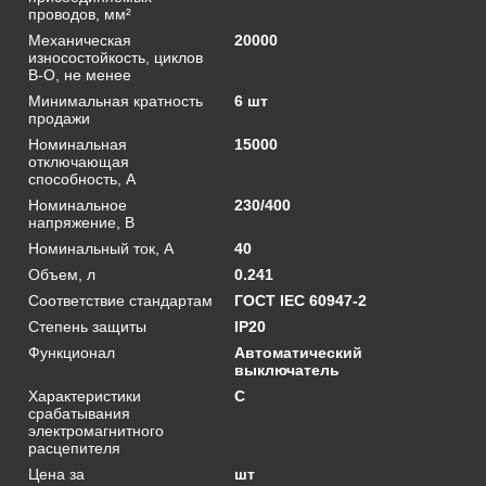
проводов, мм²
Механическая
20000
износостойкость, циклов
В-О, не менее
Минимальная кратность
6 шт
продажи
Номинальная
15000
отключающая
способность, А
Номинальное
230/400
напряжение, В
Номинальный ток, А
40
Объем, л
0.241
Соответствие стандартам
ГОСТ IEC 60947-2
Степень защиты
IP20
Функционал
Автоматический
выключатель
Характеристики
C
срабатывания
электромагнитного
расцепителя
Цена за
шт