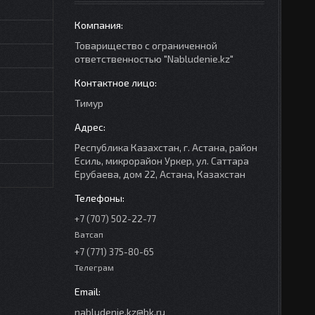
Товарищество с ограниченной
ответственностью "Nabludenie.kz"
Тимур
Республика Казахстан, г. Астана, район
Есиль, микрорайон Уркер, ул. Саттара
Ерубаева, дом 22, Астана, Казахстан
+7 (707) 502-22-77
Ватсап
+7 (771) 375-80-65
Телеграм
nabludenie.kz@bk.ru