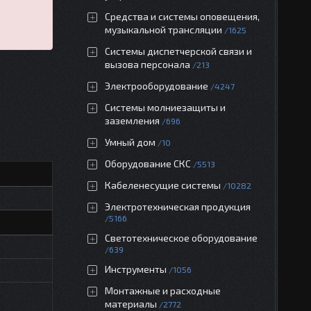
Средства и системы оповещения,
музыкальной трансляции
1625
Системы диспетчерской связи и
вызова персонала
213
Электрооборудование
4247
Системы молниезащиты и
заземления
696
Умный дом
10
Оборудование СКС
5513
Кабеленесущие системы
10282
Электротехническая продукция
5166
Светотехническое оборудование
639
Инструменты
1056
Монтажные и расходные
материалы
2772