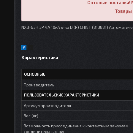
Оптовые поставки! 
Товары 
NXB-63H 3P 4А 10кА х-ка D (R) CHINT (813881) Автомати
Характеристики
ОСНОВНЫЕ
Производитель
ПОЛЬЗОВАТЕЛЬСКИЕ ХАРАКТЕРИСТИКИ
Артикул производителя
Вес (кг)
Возможность присоединения к контактным зажимам
соединительных шин