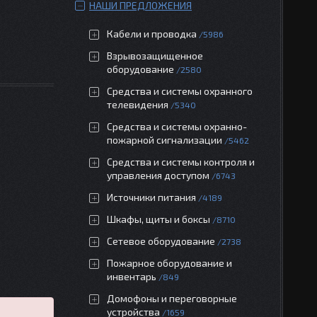
НАШИ ПРЕДЛОЖЕНИЯ
Кабели и проводка
5986
Взрывозащищенное
оборудование
2580
Средства и системы охранного
телевидения
5340
Средства и системы охранно-
пожарной сигнализации
5462
Средства и системы контроля и
управления доступом
6743
Источники питания
4189
Шкафы, щиты и боксы
8710
Сетевое оборудование
2738
Пожарное оборудование и
инвентарь
849
Домофоны и переговорные
устройства
1659