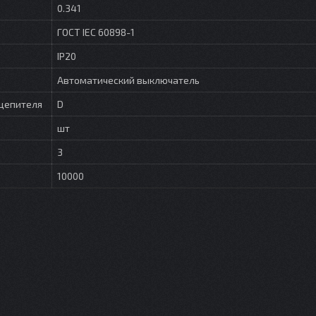
0.341
ГОСТ IEC 60898-1
IP20
Автоматический выключатель
цепителя
D
шт
3
10000