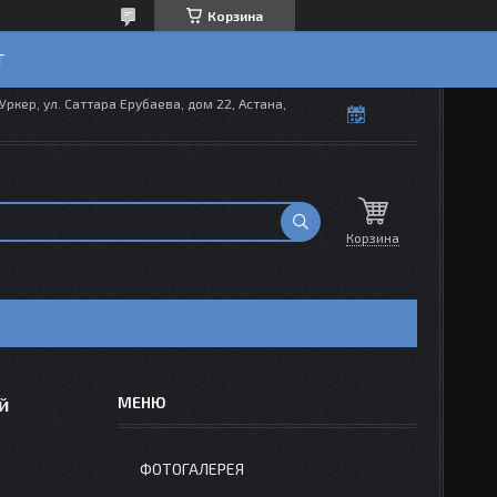
Корзина
T
Уркер, ул. Саттара Ерубаева, дом 22, Астана,
Корзина
й
ФОТОГАЛЕРЕЯ