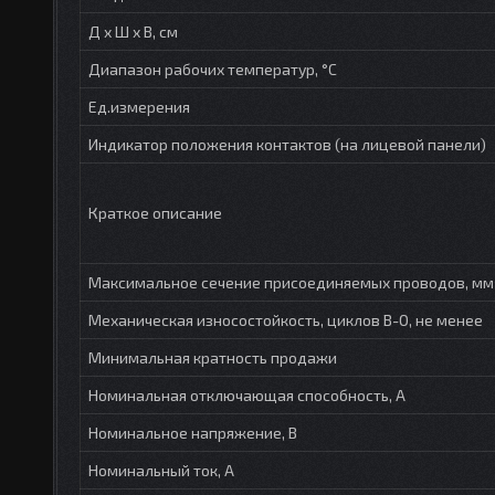
Д х Ш х В, см
Диапазон рабочих температур, °С
Ед.измерения
Индикатор положения контактов (на лицевой панели)
Краткое описание
Максимальное сечение присоединяемых проводов, мм
Механическая износостойкость, циклов В-О, не менее
Минимальная кратность продажи
Номинальная отключающая способность, А
Номинальное напряжение, В
Номинальный ток, А