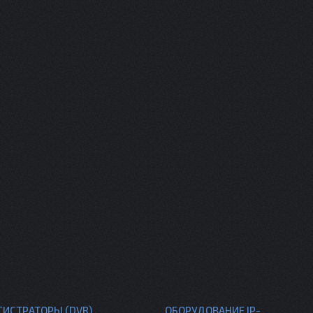
ГИСТРАТОРЫ (DVR)
ОБОРУДОВАНИЕ IP-