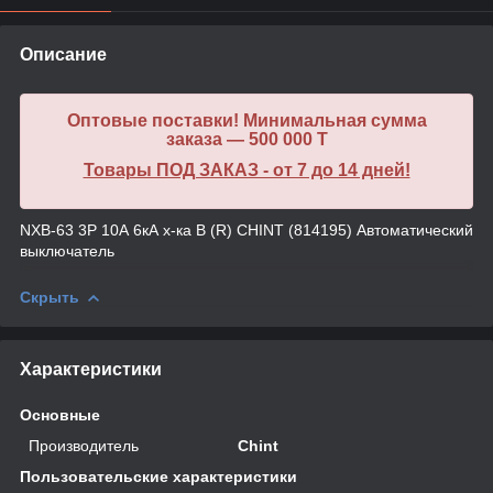
Описание
Оптовые поставки! Минимальная сумма
заказа — 500 000 T
Товары ПОД ЗАКАЗ - от 7 до 14 дней!
NXB-63 3P 10А 6кА х-ка B (R) CHINT (814195) Автоматический
выключатель
Скрыть
Характеристики
Основные
Производитель
Chint
Пользовательские характеристики