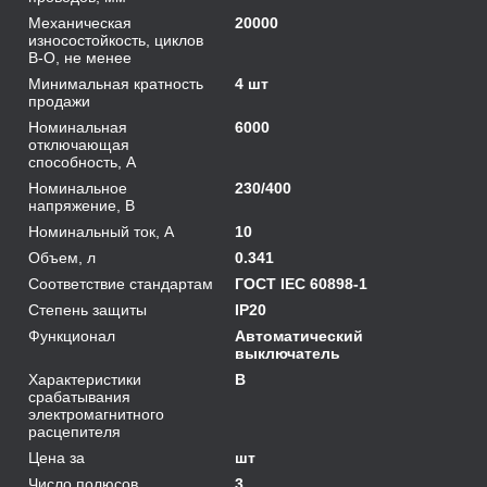
Механическая
20000
износостойкость, циклов
В-О, не менее
Минимальная кратность
4 шт
продажи
Номинальная
6000
отключающая
способность, А
Номинальное
230/400
напряжение, В
Номинальный ток, А
10
Объем, л
0.341
Соответствие стандартам
ГОСТ IEC 60898-1
Степень защиты
IP20
Функционал
Автоматический
выключатель
Характеристики
B
срабатывания
электромагнитного
расцепителя
Цена за
шт
Число полюсов
3