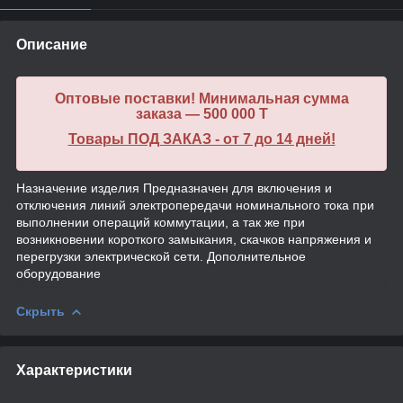
Описание
Оптовые поставки! Минимальная сумма
заказа — 500 000 T
Товары ПОД ЗАКАЗ - от 7 до 14 дней!
Назначение изделия Предназначен для включения и
отключения линий электропередачи номинального тока при
выполнении операций коммутации, а так же при
возникновении короткого замыкания, скачков напряжения и
перегрузки электрической сети. Дополнительное
оборудование
Скрыть
Характеристики