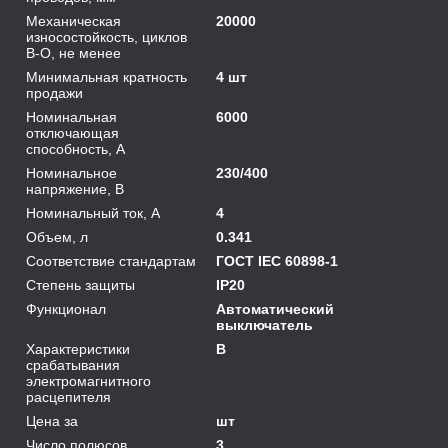
Механическая
20000
износостойкость, циклов
В-О, не менее
Минимальная кратность
4 шт
продажи
Номинальная
6000
отключающая
способность, А
Номинальное
230/400
напряжение, В
Номинальный ток, А
4
Объем, л
0.341
Соответствие стандартам
ГОСТ IEC 60898-1
Степень защиты
IP20
Функционал
Автоматический
выключатель
Характеристики
B
срабатывания
электромагнитного
расцепителя
Цена за
шт
Число полюсов
3