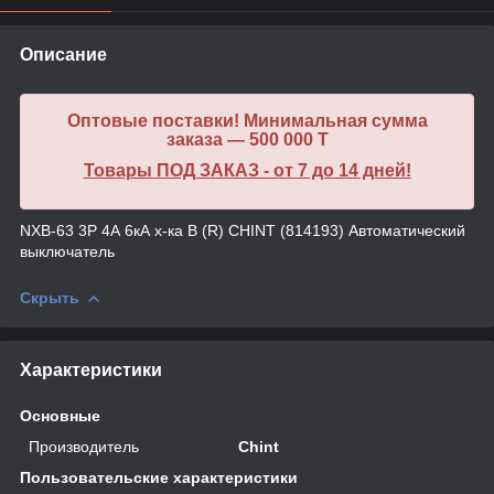
Описание
Оптовые поставки! Минимальная сумма
заказа — 500 000 T
Товары ПОД ЗАКАЗ - от 7 до 14 дней!
NXB-63 3P 4А 6кА х-ка B (R) CHINT (814193) Автоматический
выключатель
Скрыть
Характеристики
Основные
Производитель
Chint
Пользовательские характеристики