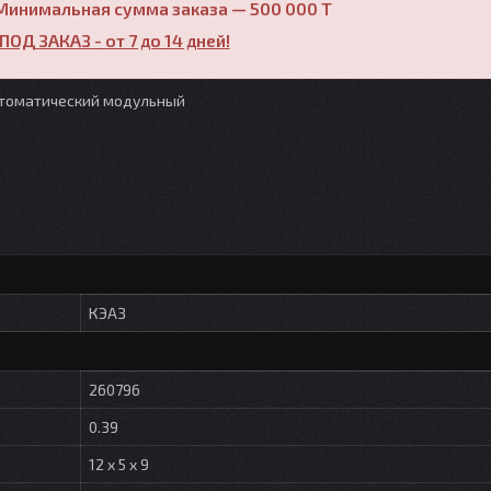
Минимальная сумма заказа — 500 000 T
ПОД ЗАКАЗ - от 7 до 14 дней!
втоматический модульный
КЭАЗ
260796
0.39
12 x 5 x 9