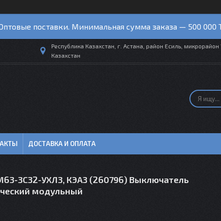
Оптовые поставки. Минимальная сумма заказа — 500 000 
Республика Казахстан, г. Астана, район Есиль, микрорайон 
Казахстан
ТАКТЫ
ДОСТАВКА И ОПЛАТА
BM63-3C32-УХЛ3, КЭАЗ (260796) Выключатель
ческий модульный