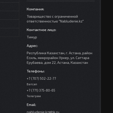
Товарищество с ограниченной
ответственностью "Nabludenie.kz"
Тимур
Республика Казахстан, г. Астана, район
Есиль, микрорайон Уркер, ул. Саттара
Ерубаева, дом 22, Астана, Казахстан
+7 (707) 502-22-77
Ватсап
+7 (771) 375-80-65
Телеграм
nabludenie.kz@bk.ru