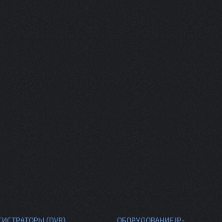
ГИСТРАТОРЫ (DVR)
ОБОРУДОВАНИЕ IP-