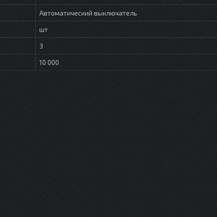
Автоматический выключатель
шт
3
10 000