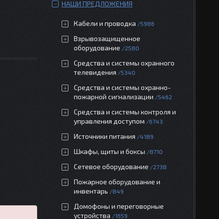
НАШИ ПРЕДЛОЖЕНИЯ
Кабели и проводка
5986
Взрывозащищенное
оборудование
2580
Средства и системы охранного
телевидения
5340
Средства и системы охранно-
пожарной сигнализации
5462
Средства и системы контроля и
управления доступом
6743
Источники питания
4189
Шкафы, щиты и боксы
8710
Сетевое оборудование
2738
Пожарное оборудование и
инвентарь
849
Домофоны и переговорные
устройства
1659