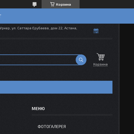
Корзина
T
Уркер, ул. Саттара Ерубаева, дом 22, Астана,
Корзина
ФОТОГАЛЕРЕЯ