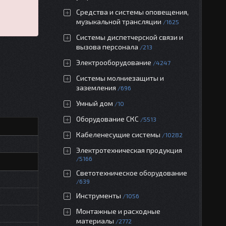
Средства и системы оповещения,
музыкальной трансляции
1625
Системы диспетчерской связи и
вызова персонала
213
Электрооборудование
4247
Системы молниезащиты и
заземления
696
Умный дом
10
Оборудование СКС
5513
Кабеленесущие системы
10282
Электротехническая продукция
5166
Светотехническое оборудование
639
Инструменты
1056
Монтажные и расходные
материалы
2772