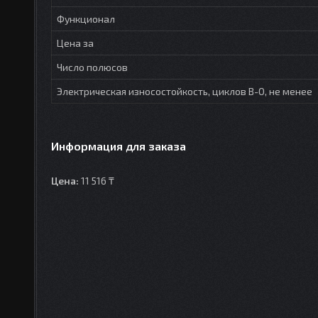
Функционал
Цена за
Число полюсов
Электрическая износостойкость, циклов В-О, не менее
Информация для заказа
Цена:
11 516 ₸