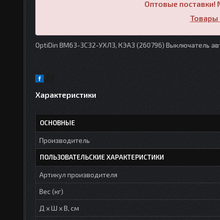
Оптовые поставки! 
Товары 
OptiDin BM63-3C32-УХЛ3, КЭАЗ (260796) Выключатель а
Характеристики
ОСНОВНЫЕ
Производитель
ПОЛЬЗОВАТЕЛЬСКИЕ ХАРАКТЕРИСТИКИ
Артикул производителя
Вес (кг)
Д х Ш х В, см