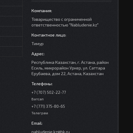
Товарищество с ограниченной
ответственностью "Nabludenie.kz"
Тимур
Республика Казахстан, г. Астана, район
Есиль, микрорайон Уркер, ул. Саттара
Ерубаева, дом 22, Астана, Казахстан
+7 (707) 502-22-77
Ватсап
+7 (771) 375-80-65
Телеграм
nabludenie.kz@bk.ru