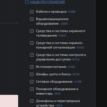
НАШИ ПРЕДЛОЖЕНИЯ
Кабели и проводка
5986
Взрывозащищенное
оборудование
2580
Средства и системы охранного
телевидения
5340
Средства и системы охранно-
пожарной сигнализации
5462
Средства и системы контроля и
управления доступом
6743
Источники питания
4189
Шкафы, щиты и боксы
8710
Сетевое оборудование
2738
Пожарное оборудование и
инвентарь
849
Домофоны и переговорные
устройства
1659