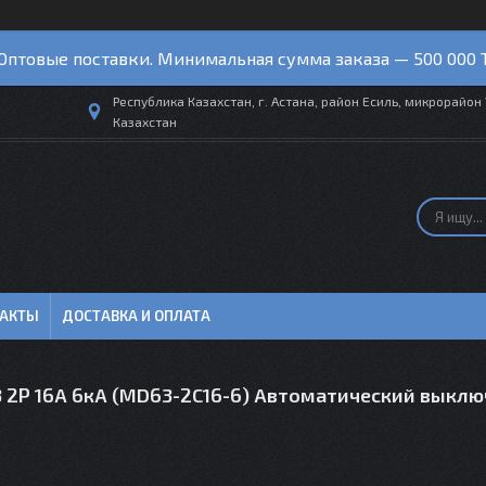
Оптовые поставки. Минимальная сумма заказа — 500 000 
Республика Казахстан, г. Астана, район Есиль, микрорайон 
Казахстан
ТАКТЫ
ДОСТАВКА И ОПЛАТА
 2P 16А 6кА (MD63-2C16-6) Автоматический выклю