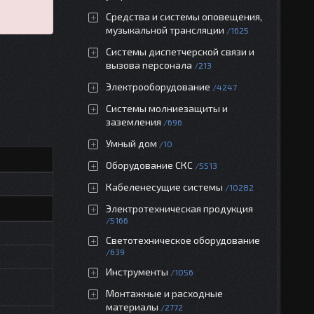
Средства и системы оповещения,
музыкальной трансляции
1625
Системы диспетчерской связи и
вызова персонала
213
Электрооборудование
4247
Системы молниезащиты и
заземления
696
Умный дом
10
Оборудование СКС
5513
Кабеленесущие системы
10282
Электротехническая продукция
5166
Светотехническое оборудование
639
Инструменты
1056
Монтажные и расходные
материалы
2772