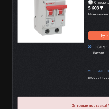
Отправка
5 603 ₸
Минимальная 
Купи
+7 (707) 5
Ватсап
возврат това
Оптовые поставки! 