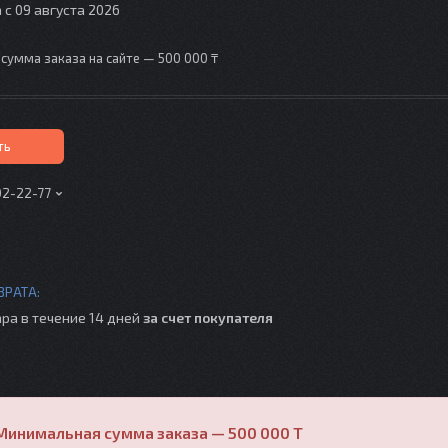
 с 09 августа 2026
сумма заказа на сайте — 500 000 ₸
ть
02-22-77
ра в течение 14 дней
за счет покупателя
Минимальная сумма заказа — 500 000 T