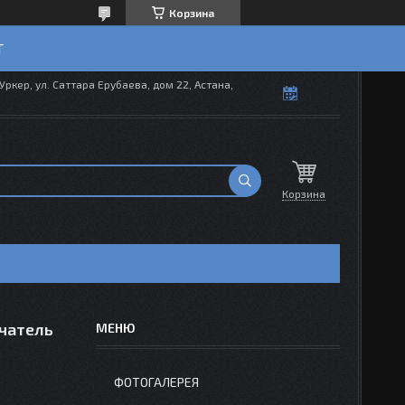
Корзина
T
Уркер, ул. Саттара Ерубаева, дом 22, Астана,
Корзина
чатель
ФОТОГАЛЕРЕЯ