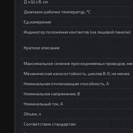
Д х Ш х В, см
Диапазон рабочих температур, °С
Ед.измерения
Индикатор положения контактов (на лицевой панели)
Краткое описание
Максимальное сечение присоединяемых проводов, мм
Механическая износостойкость, циклов В-О, не менее
Номинальная отключающая способность, А
Номинальное напряжение, В
Номинальный ток, А
Объем, л
Соответствие стандартам