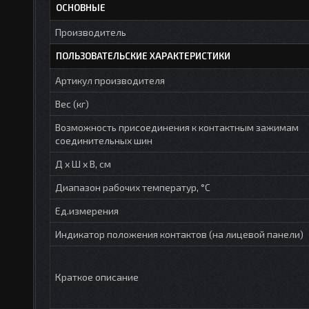
ОСНОВНЫЕ
Производитель
ПОЛЬЗОВАТЕЛЬСКИЕ ХАРАКТЕРИСТИКИ
Артикул производителя
Вес (кг)
Возможность присоединения к контактным зажимам
соединительных шин
Д х Ш х В, см
Диапазон рабочих температур, °С
Ед.измерения
Индикатор положения контактов (на лицевой панели)
Краткое описание