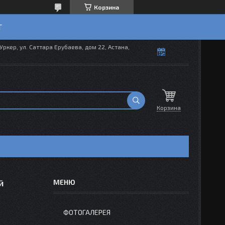
Корзина
T
Уркер, ул. Саттара Ерубаева, дом 22, Астана,
Корзина
й
ФОТОГАЛЕРЕЯ