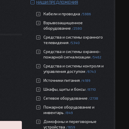
НАШИ ПРЕДЛОЖЕНИЯ
Кабели и проводка
5986
Взрывозащищенное
оборудование
2580
Средства и системы охранного
телевидения
5340
Средства и системы охранно-
пожарной сигнализации
5462
Средства и системы контроля и
управления доступом
6743
Источники питания
4189
Шкафы, щиты и боксы
8710
Сетевое оборудование
2738
Пожарное оборудование и
инвентарь
849
Домофоны и переговорные
устройства
1659