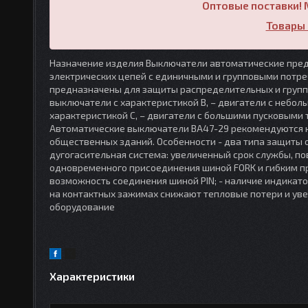
Оптовые поставки! 
Товары 
Назначение изделия Выключатели автоматические пред
электрических цепей с единичными и групповыми потр
предназначены для защиты распределительных и групп
выключатели с характеристикой В, – двигатели с небол
характеристикой C, – двигатели с большими пусковыми
Автоматические выключатели ВА47-29 рекомендуются к
общественных зданий. Особенности - два типа защиты о
дугогасительная система: увеличенный срок службы, по
одновременного присоединения шиной FORK и гибким п
возможность соединения шиной PIN; - наличие индикато
на контактных зажимах снижают тепловые потери и ув
оборудование
Характеристики