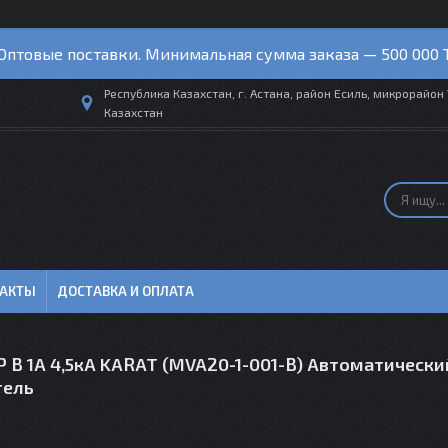
Оптовые поставки. Минимальная сумма заказа — 500 000 
Республика Казахстан, г. Астана, район Есиль, микрорайон 
Казахстан
ТАКТЫ
ДОСТАВКА И ОПЛАТА
P B 1А 4,5кА KARAT (MVA20-1-001-B) Автоматически
тель