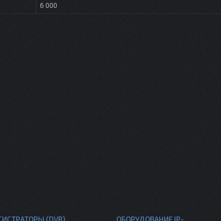
6 000
ГИСТРАТОРЫ (DVR)
ОБОРУДОВАНИЕ IP-