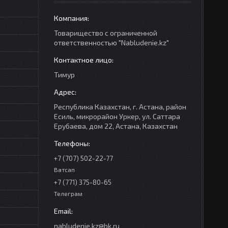
Товарищество с ограниченной
ответственностью "Nabludenie.kz"
Тимур
Республика Казахстан, г. Астана, район
Есиль, микрорайон Уркер, ул. Саттара
Ерубаева, дом 22, Астана, Казахстан
+7 (707) 502-22-77
Ватсап
+7 (771) 375-80-65
Телеграм
nabludenie.kz@bk.ru