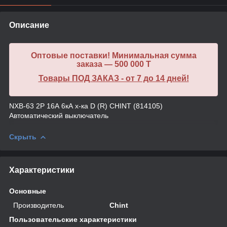
Описание
Оптовые поставки! Минимальная сумма
заказа — 500 000 T
Товары ПОД ЗАКАЗ - от 7 до 14 дней!
NXB-63 2P 16А 6кА х-ка D (R) CHINT (814105)
Автоматический выключатель
Скрыть
Характеристики
Основные
Производитель
Chint
Пользовательские характеристики