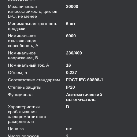
Механическая
20000
износостойкость, циклов
В-О, не менее
Минимальная кратность
6 шт
продажи
Номинальная
6000
отключающая
способность, А
Номинальное
230/400
напряжение, В
Номинальный ток, А
16
Объем, л
0.227
Соответствие стандартам
ГОСТ IEC 60898-1
Степень защиты
IP20
Функционал
Автоматический
выключатель
Характеристики
D
срабатывания
электромагнитного
расцепителя
Цена за
шт
Число полюсов
2