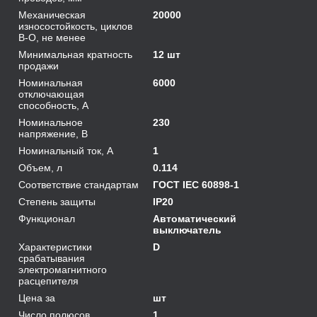
Механическая
20000
износостойкость, циклов
В-О, не менее
Минимальная кратность
12 шт
продажи
Номинальная
6000
отключающая
способность, А
Номинальное
230
напряжение, В
Номинальный ток, А
1
Объем, л
0.114
Соответствие стандартам
ГОСТ IEC 60898-1
Степень защиты
IP20
Функционал
Автоматический
выключатель
Характеристики
D
срабатывания
электромагнитного
расцепителя
Цена за
шт
Число полюсов
1