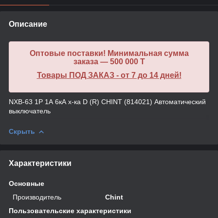
Описание
Оптовые поставки! Минимальная сумма
заказа — 500 000 T
Товары ПОД ЗАКАЗ - от 7 до 14 дней!
NXB-63 1P 1А 6кА х-ка D (R) CHINT (814021) Автоматический
выключатель
Скрыть
Характеристики
Основные
Производитель
Chint
Пользовательские характеристики