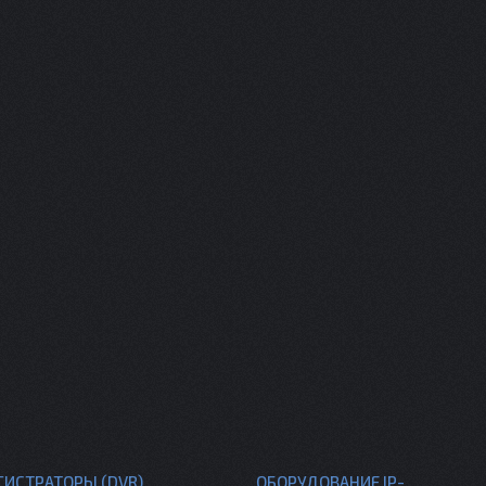
ГИСТРАТОРЫ (DVR)
ОБОРУДОВАНИЕ IP-