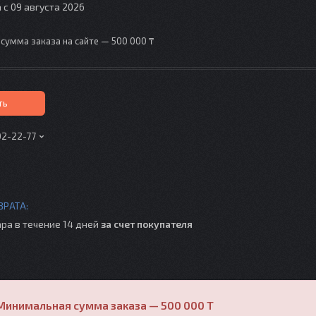
 с 09 августа 2026
сумма заказа на сайте — 500 000 ₸
ть
02-22-77
ра в течение 14 дней
за счет покупателя
Минимальная сумма заказа — 500 000 T