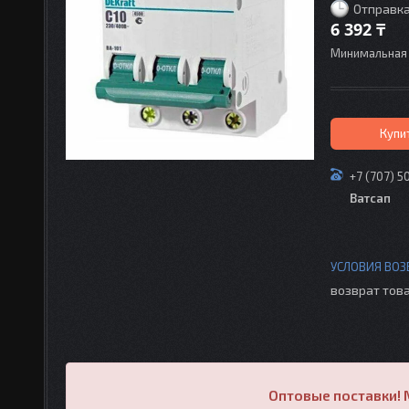
Отправка
6 392 ₸
Минимальная 
Купи
+7 (707) 5
Ватсап
возврат това
Оптовые поставки! 