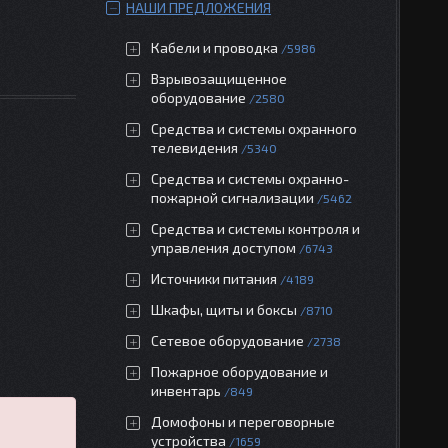
НАШИ ПРЕДЛОЖЕНИЯ
Кабели и проводка
5986
Взрывозащищенное
оборудование
2580
Средства и системы охранного
телевидения
5340
Средства и системы охранно-
пожарной сигнализации
5462
Средства и системы контроля и
управления доступом
6743
Источники питания
4189
Шкафы, щиты и боксы
8710
Сетевое оборудование
2738
Пожарное оборудование и
инвентарь
849
Домофоны и переговорные
устройства
1659