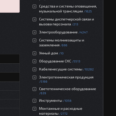
Средства и системы оповещения,
музыкальной трансляции
1625
Системы диспетчерской связи и
вызова персонала
213
Электрооборудование
4247
Системы молниезащиты и
заземления
696
Умный дом
10
Оборудование СКС
5513
Кабеленесущие системы
10282
Электротехническая продукция
5166
Светотехническое оборудование
639
Инструменты
1056
Монтажные и расходные
материалы
2772