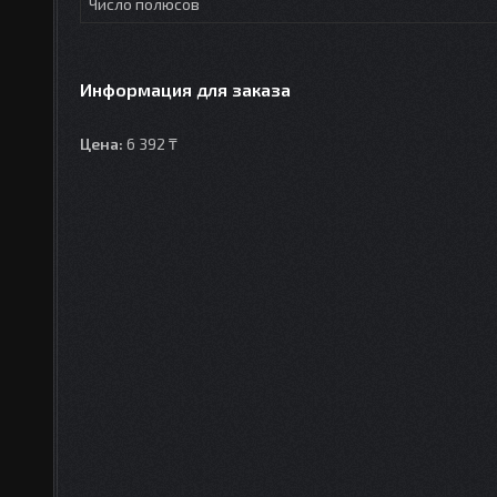
Число полюсов
Информация для заказа
Цена:
6 392 ₸