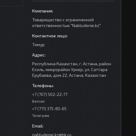
Товарищество с ограниченной
ответственностью "Nabludenie.kz"
Тимур
Республика Казахстан, г. Астана, район
Есиль, микрорайон Уркер, ул. Саттара
Ерубаева, дом 22, Астана, Казахстан
+7 (707) 502-22-77
Ватсап
+7 (771) 375-80-65
Телеграм
nabludenie.kz@bk.ru