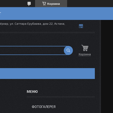
Корзина
T
Уркер, ул. Саттара Ерубаева, дом 22, Астана,
Корзина
ФОТОГАЛЕРЕЯ