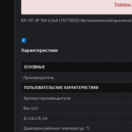
Товары 
ВА-101 3P 10А 4,5кА (11077DEK) Автоматический выключа
Характеристики
ОСНОВНЫЕ
Производитель
ПОЛЬЗОВАТЕЛЬСКИЕ ХАРАКТЕРИСТИКИ
Артикул производителя
Вес (кг)
Д х Ш х В, см
Диапазон рабочих температур, °С