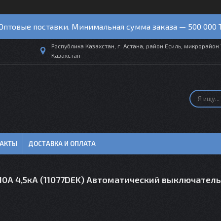
Оптовые поставки. Минимальная сумма заказа — 500 000 
Республика Казахстан, г. Астана, район Есиль, микрорайон 
Казахстан
ТАКТЫ
ДОСТАВКА И ОПЛАТА
 10А 4,5кА (11077DEK) Автоматический выключатель