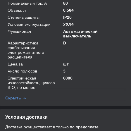
Номинальный ток, А
80
Объем, л
0.564
Степень защиты
IP20
Условия эксплуатации
УХЛ4
Функционал
Автоматический
выключатель
Характеристики
D
срабатывания
электромагнитного
расцепителя
Цена за
шт
Число полюсов
3
Электрическая
6000
износостойкость, циклов
В-О, не менее
Скрыть
Условия доставки
Доставка осуществляется только по предоплате.