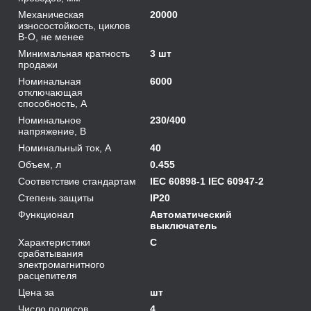
Механическая
20000
износостойкость, циклов
В-О, не менее
Минимальная кратность
3 шт
продажи
Номинальная
6000
отключающая
способность, А
Номинальное
230/400
напряжение, В
Номинальный ток, А
40
Объем, л
0.455
Соответствие стандартам
IEC 60898-1 IEC 60947-2
Степень защиты
IP20
Функционал
Автоматический
выключатель
Характеристики
C
срабатывания
электромагнитного
расцепителя
Цена за
шт
Число полюсов
4