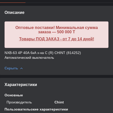
Описание
Оптовые поставки! Минимальная сумма
заказа — 500 000 T
Товары ПОД ЗАКАЗ - от 7 до 14 дней!
NXB-63 4P 40А 6кА х-ка C (R) CHINT (814252)
Автоматический выключатель
Скрыть
Характеристики
Основные
Производитель
Chint
Пользовательские характеристики