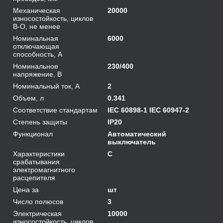
Механическая
20000
износостойкость, циклов
В-О, не менее
Номинальная
6000
отключающая
способность, А
Номинальное
230/400
напряжение, В
Номинальный ток, А
2
Объем, л
0.341
Соответствие стандартам
IEC 60898-1 IEC 60947-2
Степень защиты
IP20
Функционал
Автоматический
выключатель
Характеристики
C
срабатывания
электромагнитного
расцепителя
Цена за
шт
Число полюсов
3
Электрическая
10000
износостойкость, циклов