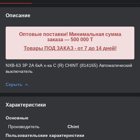
Описание
Оптовые поставки! Минимальная сумма
заказа — 500 000 T
Товары ПОД ЗАКАЗ - от 7 до 14 дней!
NXB-63 3P 2А 6кА х-ка C (R) CHINT (814165) Автоматический
выключатель
Скрыть
Характеристики
Основные
Производитель
Chint
Пользовательские характеристики