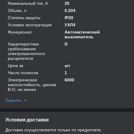
Номинальный ток, А
20
Объем, л
0.204
Степень защиты
IP20
Условия эксплуатации
УХЛ4
Функционал
Автоматический
выключатель
Характеристики
D
срабатывания
электромагнитного
расцепителя
Цена за
шт
Число полюсов
1
Электрическая
6000
износостойкость, циклов
В-О, не менее
Скрыть
Условия доставки
Доставка осуществляется только по предоплате.