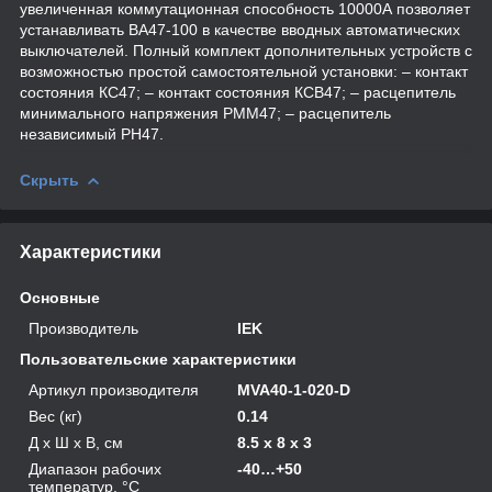
увеличенная коммутационная способность 10000А позволяет
устанавливать ВА47-100 в качестве вводных автоматических
выключателей. Полный комплект дополнительных устройств с
возможностью простой самостоятельной установки: – контакт
состояния КС47; – контакт состояния КСВ47; – расцепитель
минимального напряжения РММ47; – расцепитель
независимый РН47.
Скрыть
Характеристики
Основные
Производитель
IEK
Пользовательские характеристики
Артикул производителя
MVA40-1-020-D
Вес (кг)
0.14
Д х Ш х В, см
8.5 x 8 x 3
Диапазон рабочих
-40…+50
температур, °С